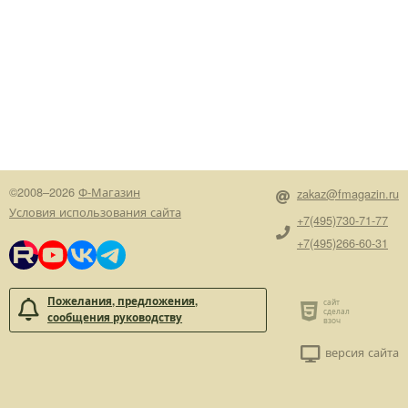
©2008–2026
Ф-Магазин
zakaz@fmagazin.ru
Условия использования сайта
+7(495)730-71-77
+7(495)266-60-31
Пожелания, предложения,
сообщения руководству
версия сайта