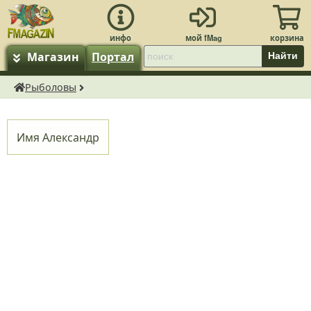
Магазин
Портал
Найти
Рыболовы
fMagazin.ru
Имя
Александр