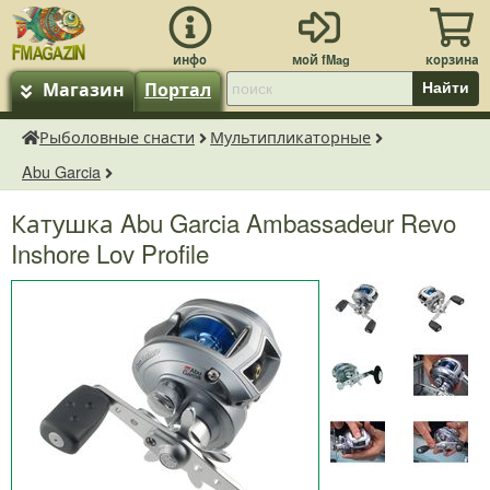
Магазин
Портал
Найти
Рыболовные снасти
Мультипликаторные
fMagazin.ru
Abu Garcia
Катушка Abu Garcia Ambassadeur Revo
Inshore Lov Profile