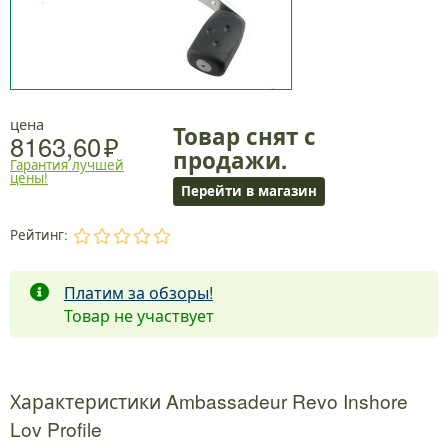
цена
Товар снят с
8163,60
продажи.
Гарантия лучшей
цены!
Перейти в магазин
Рейтинг:
.
.
.
.
.
Платим за обзоры!
Товар не участвует
Характеристики Ambassadeur Revo Inshore
Lov Profile