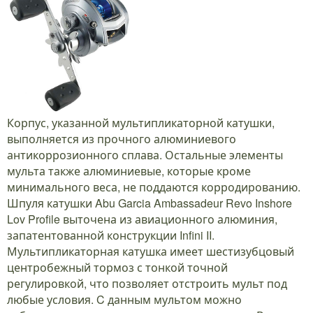
Корпус, указанной мультипликаторной катушки,
выполняется из прочного алюминиевого
антикоррозионного сплава. Остальные элементы
мульта также алюминиевые, которые кроме
минимального веса, не поддаются корродированию.
Шпуля катушки Abu Garcia Ambassadeur Revo Inshore
Lov Profile выточена из авиационного алюминия,
запатентованной конструкции Infini II.
Мультипликаторная катушка имеет шестизубцовый
центробежный тормоз с тонкой точной
регулировкой, что позволяет отстроить мульт под
любые условия. C данным мультом можно