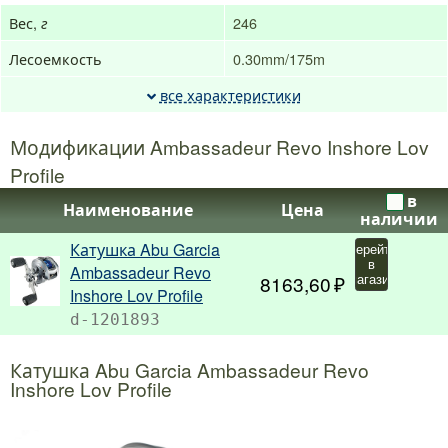
Вес,
246
г
Лесоемкость
0.30mm/175m
все характеристики
Модификации Ambassadeur Revo Inshore Lov
Profile
в
Наименование
Цена
наличии
Катушка Abu Garcia
Перейти
в
Ambassadeur Revo
8163,60
магазин
Inshore Lov Profile
d-1201893
Катушка Abu Garcia Ambassadeur Revo
Inshore Lov Profile