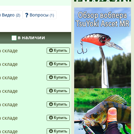
Видео
Вопросы
(2)
(1)
в наличии
а складе
Купить
а складе
Купить
а складе
Купить
а складе
Купить
а складе
Купить
а складе
Купить
а складе
Купить