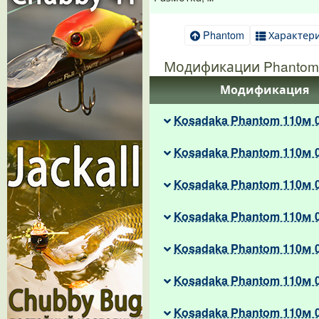
Phantom
Характер
Модификации Phantom
Модификация
Kosadaka Phantom 110м 
Kosadaka Phantom 110м 
Kosadaka Phantom 110м 
Kosadaka Phantom 110м 
Kosadaka Phantom 110м 
Kosadaka Phantom 110м 
Kosadaka Phantom 110м 