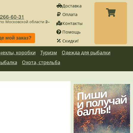
Доставка
Оплата
)266-60-31
 по Московской области
2–
Контакты
Помощь
де мой заказ?
Скидки!
 чехлы, коробки
Туризм
Одежда для рыбалки
рыбалка
Охота, стрельба