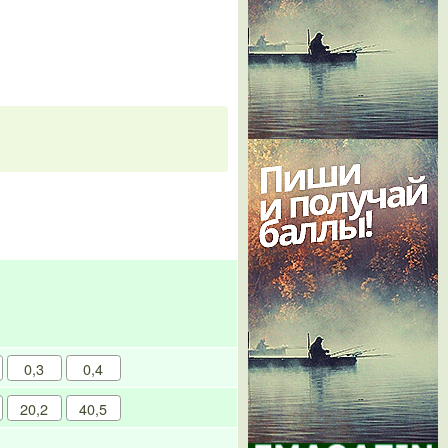
0,3
0,4
20,2
40,5