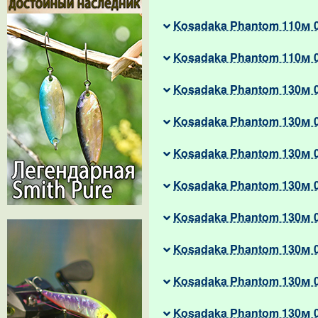
Kosadaka Phantom 110м 
Kosadaka Phantom 110м 
Kosadaka Phantom 130м 
Kosadaka Phantom 130м 
Kosadaka Phantom 130м 
Kosadaka Phantom 130м 
Kosadaka Phantom 130м 
Kosadaka Phantom 130м 
Kosadaka Phantom 130м 
Kosadaka Phantom 130м 