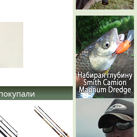
 покупали
Катушка Kosadaka
Rover