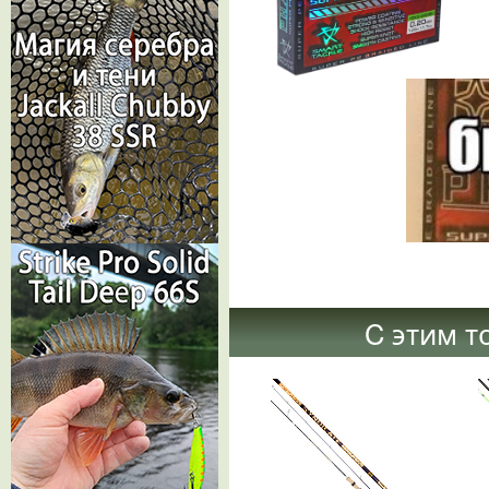
C этим т