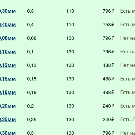
0,30мм
0,3
110
796
Есть 
0,40мм
0,4
110
758
Есть 
0,08мм
0,08
130
796
Нет н
0,10мм
0,1
130
796
Нет н
0,12мм
0,12
130
488
Нет н
0,15мм
0,15
130
488
Есть 
0,18мм
0,18
130
488
Есть 
0,20мм
0,2
130
240
Есть 
0,25мм
0,25
130
240
Есть. 
0,30мм
0,3
130
796
Нет н