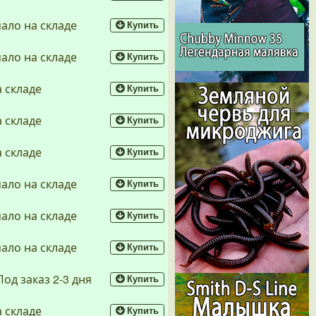
мало на складе
Купить
мало на складе
Купить
а складе
Купить
а складе
Купить
а складе
Купить
мало на складе
Купить
мало на складе
Купить
мало на складе
Купить
Под заказ 2-3 дня
Купить
а складе
Купить