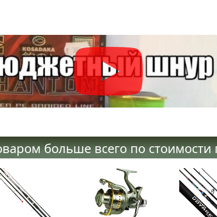
оваром больше всего по стоимости