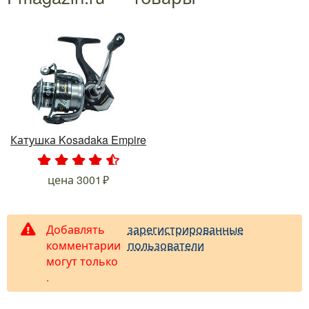
Катушка Kosadaka Empire
.
.
.
.
.
цена
3001
Добавлять
зарегистрированные
комментарии
пользователи
могут только
.