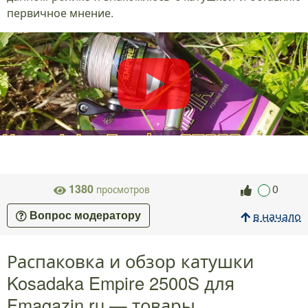
первичное мнение.
1380
0
просмотров
в начало
Вопрос модератору
Распаковка и обзор катушки
Kosadaka Empire 2500S для
Fmagazin.ru — товары