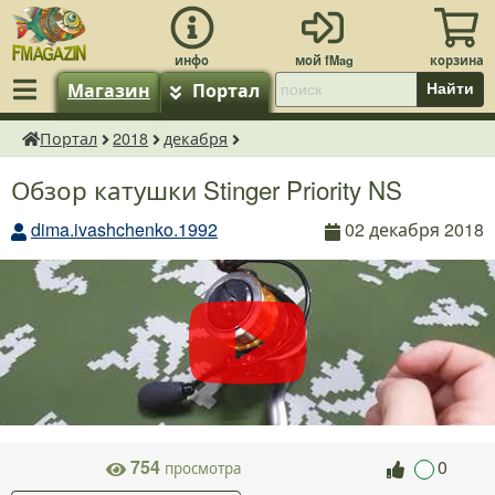
Магазин
Портал
Найти
Портал
2018
декабря
fMagazin.ru
Обзор катушки Stinger Priority NS
dima.ivashchenko.1992
02 декабря 2018
754
0
просмотра