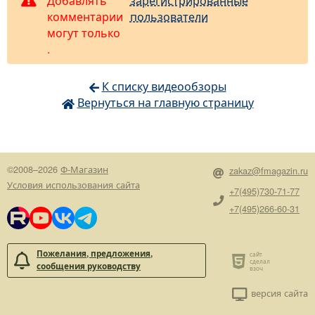
Добавлять
зарегистрированные
комментарии
пользователи
могут только
.
К списку видеообзоры
Вернуться на главную страницу
©2008–2026
Ф-Магазин
zakaz@fmagazin.ru
Условия использования сайта
+7(495)730-71-77
+7(495)266-60-31
Пожелания, предложения,
сообщения руководству
версия сайта