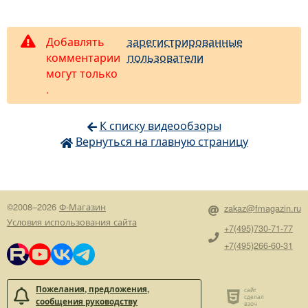
Добавлять
зарегистрированные
комментарии
пользователи
могут только
.
К списку видеообзоры
Вернуться на главную страницу
©2008–2026
Ф-Магазин
zakaz@fmagazin.ru
Условия использования сайта
+7(495)730-71-77
+7(495)266-60-31
Пожелания, предложения,
сообщения руководству