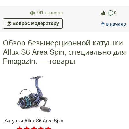
781
0
просмотр
в начало
Вопрос модератору
Обзор безынерционной катушки
Allux S6 Area Spin, специально для
Fmagazin. — товары
Катушка Allux S6 Area Spin