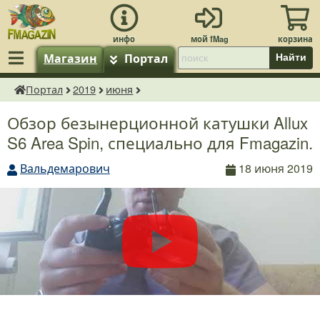
Магазин
Портал
Найти
Портал
2019
июня
fMagazin.ru
Обзор безынерционной катушки Allux
S6 Area Spin, специально для Fmagazin.
Вальдемарович
18 июня 2019