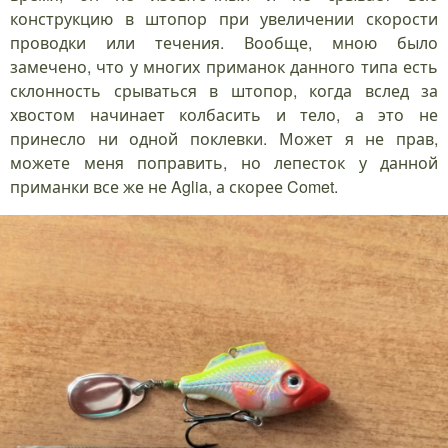
конструкцию в штопор при увеличении скорости
проводки или течения. Вообще, мною было
замечено, что у многих приманок данного типа есть
склонность срываться в штопор, когда вслед за
хвостом начинает колбасить и тело, а это не
принесло ни одной поклевки. Может я не прав,
можете меня поправить, но лепесток у данной
приманки все же не Aglia, а скорее Comet.