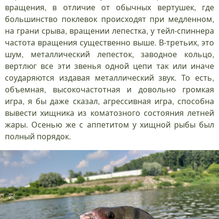
вращения, в отличие от обычных вертушек, где
большинство поклевок происходят при медленном,
на грани срыва, вращении лепестка, у тейл-спиннера
частота вращения существенно выше. В-третьих, это
шум, металлический лепесток, заводное кольцо,
вертлюг все эти звенья одной цепи так или иначе
соударяются издавая металлический звук. То есть,
объемная, высокочастотная и довольно громкая
игра, я бы даже сказал, агрессивная игра, способна
вывести хищника из коматозного состояния летней
жары. Осенью же с аппетитом у хищной рыбы был
полный порядок.