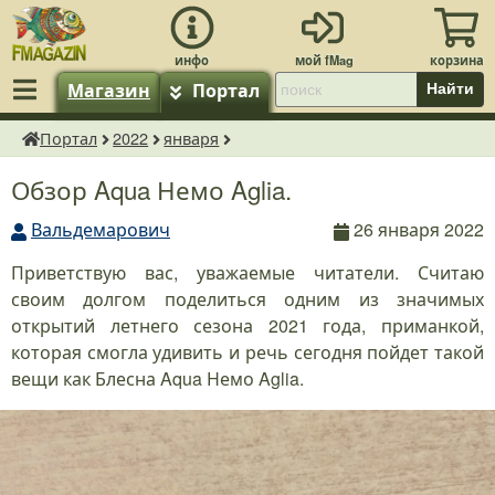
Магазин
Портал
Найти
Портал
2022
января
fMagazin.ru
Обзор Aqua Немо Aglia.
Вальдемарович
26 января 2022
Приветствую вас, уважаемые читатели. Считаю
своим долгом поделиться одним из значимых
открытий летнего сезона 2021 года, приманкой,
которая смогла удивить и речь сегодня пойдет такой
вещи как Блесна Aqua Немо Aglia.