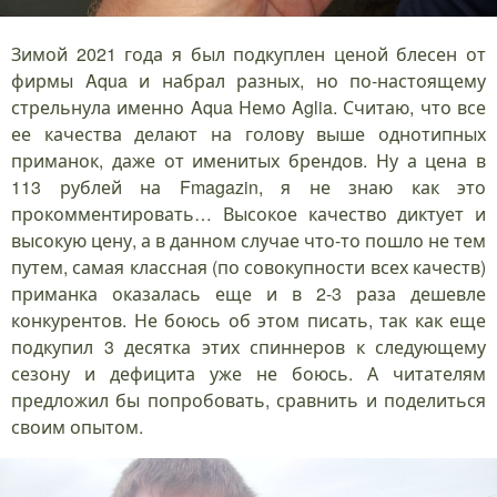
Зимой 2021 года я был подкуплен ценой блесен от
фирмы Aqua и набрал разных, но по-настоящему
стрельнула именно Aqua Немо Aglia. Считаю, что все
ее качества делают на голову выше однотипных
приманок, даже от именитых брендов. Ну а цена в
113 рублей на Fmagazin, я не знаю как это
прокомментировать… Высокое качество диктует и
высокую цену, а в данном случае что-то пошло не тем
путем, самая классная (по совокупности всех качеств)
приманка оказалась еще и в 2-3 раза дешевле
конкурентов. Не боюсь об этом писать, так как еще
подкупил 3 десятка этих спиннеров к следующему
сезону и дефицита уже не боюсь. А читателям
предложил бы попробовать, сравнить и поделиться
своим опытом.