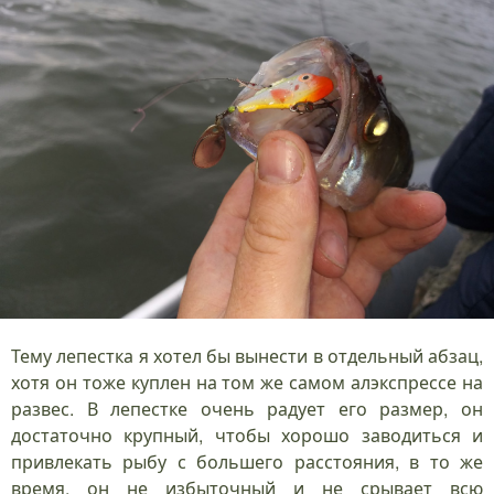
Тему лепестка я хотел бы вынести в отдельный абзац,
хотя он тоже куплен на том же самом алэкспрессе на
развес. В лепестке очень радует его размер, он
достаточно крупный, чтобы хорошо заводиться и
привлекать рыбу с большего расстояния, в то же
время, он не избыточный и не срывает всю