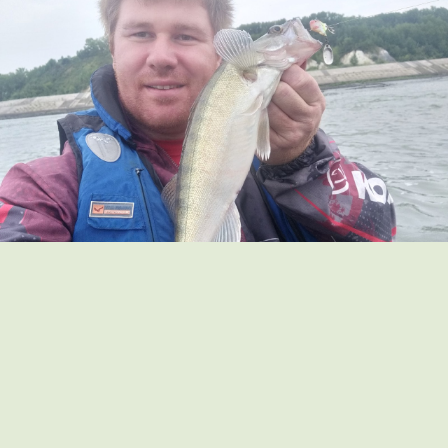
Спасибо за внимание. Ни хвоста, ни чешуи!