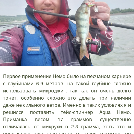
Первое применение Немо было на песчаном карьере
с глубинами 6-9 метров, на такой глубине сложно
использовать микроджиг, так как он очень долго
тонет, особенно сложно это делать при наличии
даже не сильного ветра. Именно в таких условиях я и
решился поставить тейл-спиннер Aqua Немо.
Приманка весом 17 граммов существенно
отличалась от микрухи в 2-3 грамма, хоть это и
превышало тест спиннинга на пару граммов, но