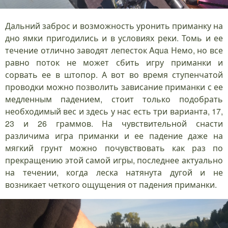
Дальний заброс и возможность уронить приманку на
дно ямки пригодились и в условиях реки. Томь и ее
течение отлично заводят лепесток Aqua Немо, но все
равно поток не может сбить игру приманки и
сорвать ее в штопор. А вот во время ступенчатой
проводки можно позволить зависание приманки с ее
медленным падением, стоит только подобрать
необходимый вес и здесь у нас есть три варианта, 17,
23 и 26 граммов. На чувствительной снасти
различима игра приманки и ее падение даже на
мягкий грунт можно почувствовать как раз по
прекращению этой самой игры, последнее актуально
на течении, когда леска натянута дугой и не
возникает четкого ощущения от падения приманки.