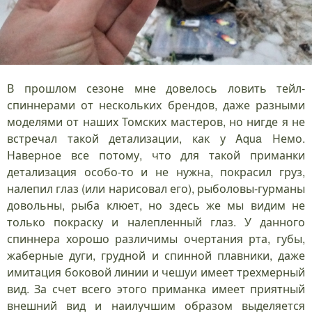
В прошлом сезоне мне довелось ловить тейл-
спиннерами от нескольких брендов, даже разными
моделями от наших Томских мастеров, но нигде я не
встречал такой детализации, как у Aqua Немо.
Наверное все потому, что для такой приманки
детализация особо-то и не нужна, покрасил груз,
налепил глаз (или нарисовал его), рыболовы-гурманы
довольны, рыба клюет, но здесь же мы видим не
только покраску и налепленный глаз. У данного
спиннера хорошо различимы очертания рта, губы,
жаберные дуги, грудной и спинной плавники, даже
имитация боковой линии и чешуи имеет трехмерный
вид. За счет всего этого приманка имеет приятный
внешний вид и наилучшим образом выделяется