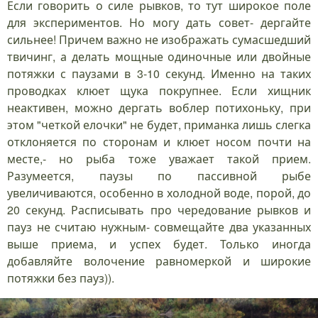
Если говорить о силе рывков, то тут широкое поле
для экспериментов. Но могу дать совет- дергайте
сильнее! Причем важно не изображать сумасшедший
твичинг, а делать мощные одиночные или двойные
потяжки с паузами в 3-10 секунд. Именно на таких
проводках клюет щука покрупнее. Если хищник
неактивен, можно дергать воблер потихоньку, при
этом "четкой елочки" не будет, приманка лишь слегка
отклоняется по сторонам и клюет носом почти на
месте,- но рыба тоже уважает такой прием.
Разумеется, паузы по пассивной рыбе
увеличиваются, особенно в холодной воде, порой, до
20 секунд. Расписывать про чередование рывков и
пауз не считаю нужным- совмещайте два указанных
выше приема, и успех будет. Только иногда
добавляйте волочение равномеркой и широкие
потяжки без пауз)).