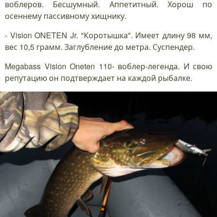
воблеров. Бесшумный. Аппетитный. Хорош по
осеннему пассивному хищнику.
- Vision ONETEN Jr. "Коротышка". Имеет длину 98 мм,
вес 10,5 грамм. Заглубление до метра. Суспендер.
Megabass Vision Oneten 110- воблер-легенда. И свою
репутацию он подтверждает на каждой рыбалке.