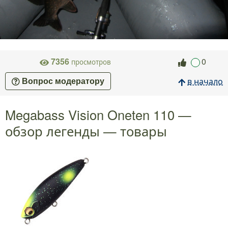
7356
0
просмотров
в начало
Вопрос модератору
Megabass Vision Oneten 110 —
обзор легенды — товары