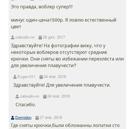
Это правда, воблер супер!!!
минус один-цена1500р. Я ловлю естественный
цвет
zabrodin-nn
26 дек. 2017
Здравствуйте! На фотографии вижу, что у
некоторых воблеров отсутствуют средние
крючки. Они сняты во избежании перехлёста или
для увеличения плавучести?
Evgen-011
04 янв. 2018
Здравствуйте! Для увеличения плавучести.
zabrodin-nn
04 янв. 2018
Спасибо.
Dormidon
27 янв. 2018
Где сняты крючки,были обломанны лопатки сто