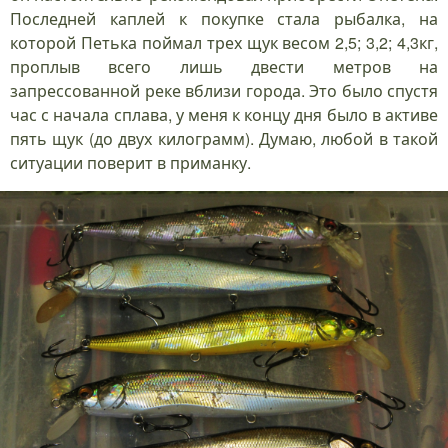
Последней каплей к покупке стала рыбалка, на
которой Петька поймал трех щук весом 2,5; 3,2; 4,3кг,
проплыв всего лишь двести метров на
запрессованной реке вблизи города. Это было спустя
час с начала сплава, у меня к концу дня было в активе
пять щук (до двух килограмм). Думаю, любой в такой
ситуации поверит в приманку.