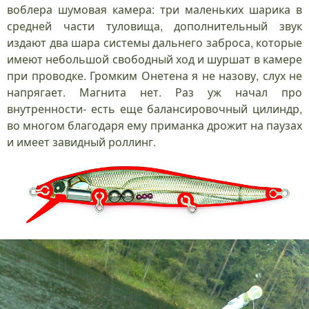
воблера шумовая камера: три маленьких шарика в
средней части туловища, дополнительный звук
издают два шара системы дальнего заброса, которые
имеют небольшой свободный ход и шуршат в камере
при проводке. Громким Онетена я не назову, слух не
напрягает. Магнита нет. Раз уж начал про
внутренности- есть еще балансировочный цилиндр,
во многом благодаря ему приманка дрожит на паузах
и имеет завидный роллинг.