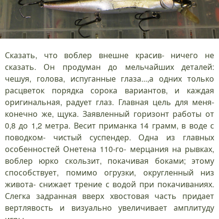
Сказать, что воблер внешне красив- ничего не
сказать. Он продуман до мельчайших деталей:
чешуя, голова, испуганные глаза...,а одних только
расцветок порядка сорока вариантов, и каждая
оригинальная, радует глаз. Главная цель для меня-
конечно же, щука. Заявленный горизонт работы от
0,8 до 1,2 метра. Весит приманка 14 грамм, в воде с
поводком- чистый суспендер. Одна из главных
особенностей Онетена 110-го- мерцания на рывках,
воблер юрко скользит, покачивая боками; этому
способствует, помимо огрузки, округленный низ
живота- снижает трение с водой при покачиваниях.
Слегка задранная вверх хвостовая часть придает
вертлявость и визуально увеличивает амплитуду