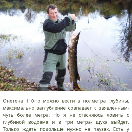
Онетена 110-го можно вести в полметра глубины,
максимально заглубление совпадает с заявленным-
чуть более метра. Но я не стесняюсь ловить с
глубиной водоема и в три метра- щука выйдет.
Только ждать подольше нужно на паузах. Есть у