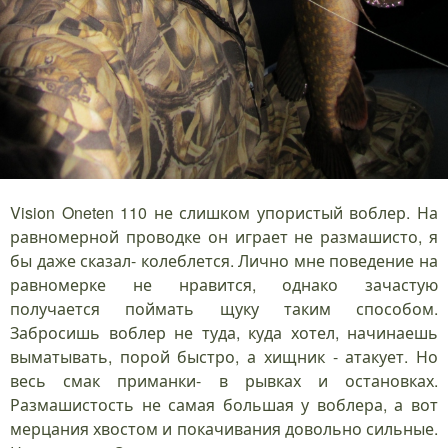
Vision Oneten 110 не слишком упористый воблер. На
равномерной проводке он играет не размашисто, я
бы даже сказал- колеблется. Лично мне поведение на
равномерке не нравится, однако зачастую
получается поймать щуку таким способом.
Забросишь воблер не туда, куда хотел, начинаешь
выматывать, порой быстро, а хищник - атакует. Но
весь смак приманки- в рывках и остановках.
Размашистость не самая большая у воблера, а вот
мерцания хвостом и покачивания довольно сильные.