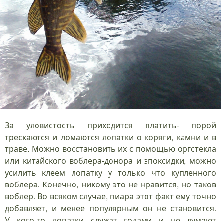
За уловистость приходится платить- порой
трескаются и ломаются лопатки о коряги, камни и в
траве. Можно восстановить их с помощью оргстекла
или китайского воблера-донора и эпоксидки, можно
усилить клеем лопатку у только что купленного
воблера. Конечно, никому это не нравится, но таков
воблер. Во всяком случае, пиара этот факт ему точно
добавляет, и менее популярным он не становится.
У кого-то лопатки служат годами и не думают