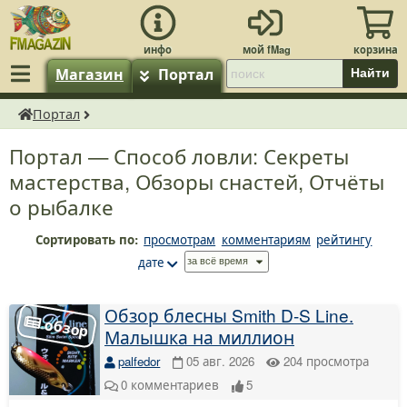
Магазин
Портал
Найти
Портал
fMagazin.ru
Портал — Способ ловли: Секреты
мастерства, Обзоры снастей, Отчёты
о рыбалке
Сортировать по:
просмотрам
комментариям
рейтингу
дате
Обзор блесны Smith D-S Line.
Малышка на миллион
palfedor
05 авг. 2026
204
просмотра
0
комментариев
5