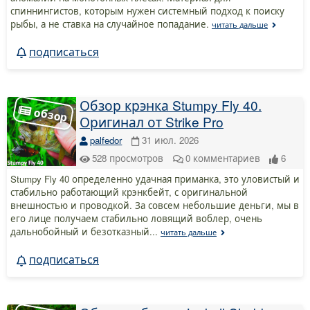
спиннингистов, которым нужен системный подход к поиску
рыбы, а не ставка на случайное попадание.
читать дальше
подписаться
Обзор крэнка Stumpy Fly 40.
Оригинал от Strike Pro
palfedor
31 июл. 2026
528
просмотров
0
комментариев
6
Stumpy Fly 40 определенно удачная приманка, это уловистый и
стабильно работающий крэнкбейт, с оригинальной
внешностью и проводкой. За совсем небольшие деньги, мы в
его лице получаем стабильно ловящий воблер, очень
дальнобойный и безотказный...
читать дальше
подписаться