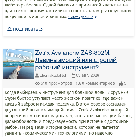
любого рыболова. Одной баночки с приманкой хватит не на
один сезон, потому как силикон стоек к атакам рыб крупных и
некрупных, мирных и хищных.
читать дальше
подписаться
Zetrix Avalanche ZAS-802M:
Лавина эмоций или строгий
рабочий инструмент?
zheniakadolitch
03 авг. 2026
518
просмотров
0
комментариев
3
Когда выбираешь инструмент для большой воды, форумные
слухи быстро уступают место жесткой практике, где важен
каждый заброс и каждая подсечка. В этом обзоре составлен
двухлетний опыт взаимодействия с Zetrix Avalanche, который
вопреки всем скептикам доказал, что такое настоящий баланс,
дальнобойность и предсказуемость при встрече с достойной
рыбой. Перед вами история снасти, которая не пытается
удивить «космическими» технологиями, но надежно