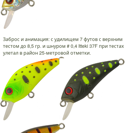
Заброс и анимация: с удилищем 7 футов с верхним
тестом до 8,5 гр. и шнуром # 0,4 Itteki 37F при тестах
улетал в район 25-метровой отметки.