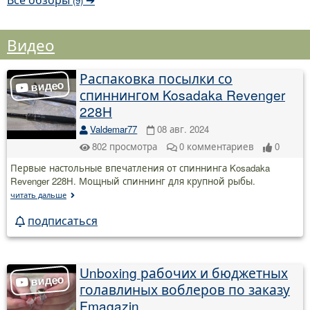
(9)
Видео
Распаковка посылки со
спиннингом Kosadaka Revenger
228H
Valdemar77
08 авг. 2024
802
просмотра
0
комментариев
0
Первые настольные впечатления от спиннинга Kosadaka
Revenger 228H. Мощный спиннинг для крупной рыбы.
читать дальше
подписаться
Unboxing рабочих и бюджетных
голавлиных воблеров по заказу
Fmagazin