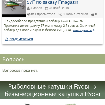
37F по заказу Fmagazin
Амарок
23 нояб. 2018
811
просмотров
0
комментариев
0
В видеообзоре представлен воблер TsuYoki Itteki 37F.
Приманка имеет длину 37 мм и массу 2,7 грамм. Отличный
воблер для ловли окуня и белого хищника.
читать дальше
подписаться
Вопросы
Вопросов пока нет.
Рыболовные катушки Ryobi ->
безынерционные катушки Ryobi