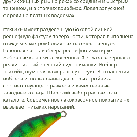
других хищных рыб на реках со средним и быстрым
течением, и в стоячих водоёмах. Ловля запускной
форели на платных водоемах.
Itteki 37F имеет разделенную боковой линией
рельефную фактуру поверхности, которая выполнена
в виде мелких ромбовидных насечек – чешуек.
Головная часть воблера рельефно имитирует
жаберные крышки, а вклеенные 3D глаза завершают
реалистичный внешний вид приманки. Воблер
«тихий», шумовая камера отсутствует. В оснащении
воблера использованы два острых тройника
соответствующего размера и качественные
заводные кольца. Широкий выбор расцветок в
каталоге. Современное лакокрасочное покрытие не
вызывает никаких нареканий.