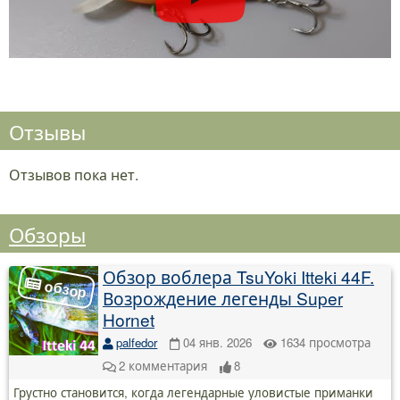
Отзывы
Отзывов пока нет.
Обзоры
Обзор воблера TsuYoki Itteki 44F.
Возрождение легенды Super
Hornet
palfedor
04 янв. 2026
1634
просмотра
2
комментария
8
Грустно становится, когда легендарные уловистые приманки