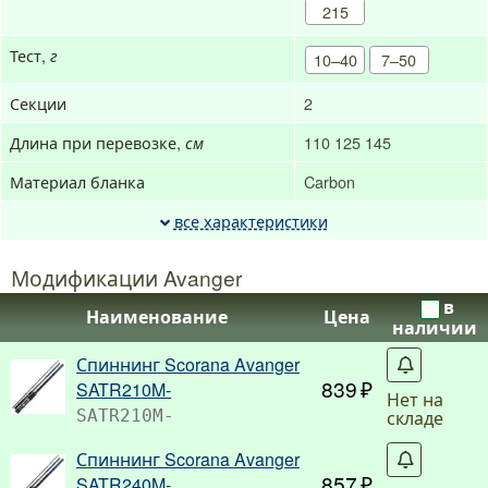
215
Тест,
г
10–40
7–50
Секции
2
Длина при перевозке,
110
125
145
см
Материал бланка
Carbon
все характеристики
Модификации Avanger
в
Наименование
Цена
наличии
Спиннинг Scorana Avanger
С
839
SATR210M-
Нет на
складе
SATR210M-
Спиннинг Scorana Avanger
С
857
SATR240M-