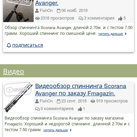
Avanger.
FishOn
06 нояб. 2019
2318
просмотров
3
комментария
5
Обзор спиннинга Scorana Avanger, длиной 2.70м. и с тестом 7-50
грамм. Хороший спиннинг по смешной цене.
читать дальше
подписаться
Видео
Видеообзор спиннинга Scorana
Avanger по заказу Fmagazin.
FishOn
23 сент. 2018
919
просмотров
0
комментариев
1
Видеообзор спиннинга Scorana Avanger по заказу магазина
Fmagazin. Хороший и недорогой спиннинг, длинной 2.70м и с
тестом 7-50 грамм.
читать дальше