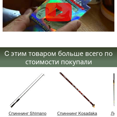
C этим товаром больше всего по
стоимости покупали
Спиннинг Shimano
Спиннинг Kosadaka
Ле