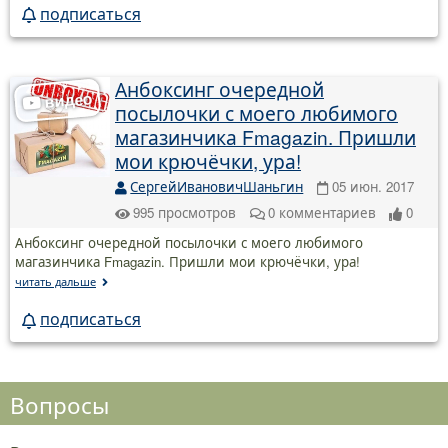
подписаться
Анбоксинг очередной
посылочки с моего любимого
магазинчика Fmagazin. Пришли
мои крючёчки, ура!
СергейИвановичШаньгин
05 июн. 2017
995
просмотров
0
комментариев
0
Анбоксинг очередной посылочки с моего любимого
магазинчика Fmagazin. Пришли мои крючёчки, ура!
читать дальше
подписаться
Вопросы