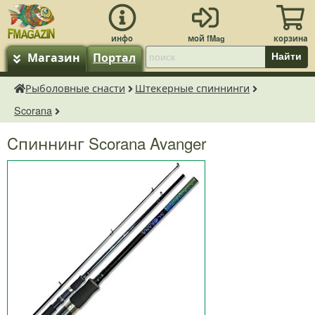
Магазин
Портал
Найти
Рыболовные снасти
Штекерные спиннинги
fMagazin.ru
Scorana
Cпиннинг Scorana Avanger