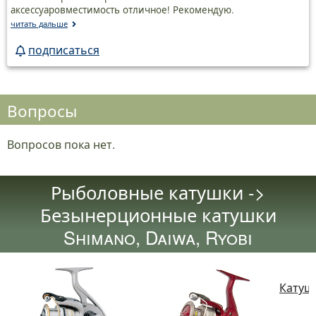
аксессуаровместимость отличное! Рекомендую.
читать дальше
подписаться
Вопросы
Вопросов пока нет.
Рыболовные катушки ->
Безынерционные катушки
Shimano, Daiwa, Ryobi
Катушк