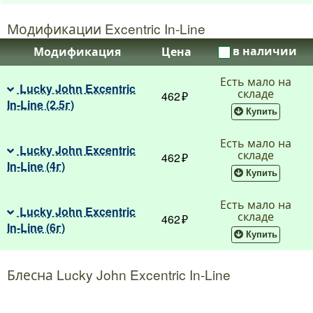
Модификации Excentric In-Line
в наличии
Модификация
Цена
Есть мало на
Lucky John Excentric
складе
462
In-Line (2.5г)
Купить
Есть мало на
Lucky John Excentric
складе
462
In-Line (4г)
Купить
Есть мало на
Lucky John Excentric
складе
462
In-Line (6г)
Купить
Блесна Lucky John Excentric In-Line