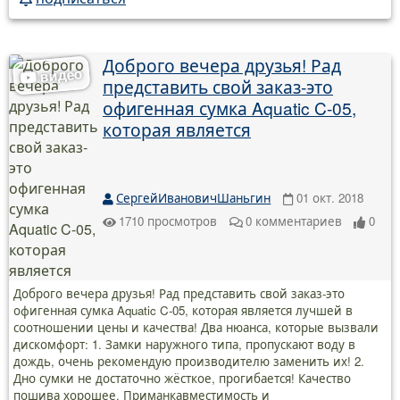
Доброго вечера друзья! Рад
представить свой заказ-это
офигенная сумка Aquatic C-05,
которая является
СергейИвановичШаньгин
01 окт. 2018
1710
просмотров
0
комментариев
0
Доброго вечера друзья! Рад представить свой заказ-это
офигенная сумка Aquatic C-05, которая является лучшей в
соотношении цены и качества! Два нюанса, которые вызвали
дискомфорт: 1. Замки наружного типа, пропускают воду в
дождь, очень рекомендую производителю заменить их! 2.
Дно сумки не достаточно жёсткое, прогибается! Качество
пошива хорошее. Приманкавместимость и