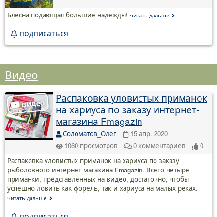
Блесна подающая большие надежды!
читать дальше
подписаться
Видео
Распаковка уловистых приманок
на хариуса по заказу интернет-
магазина Fmagazin
Соломатов_Олег
15 апр. 2020
1060
просмотров
0
комментариев
0
Распаковка уловистых приманок на хариуса по заказу
рыболовного интернет-магазина Fmagazin. Всего четыре
приманки, представленных на видео, достаточно, чтобы
успешно ловить как форель, так и хариуса на малых реках.
читать дальше
подписаться