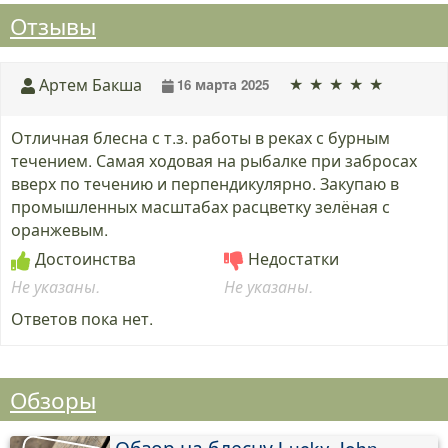
Отзывы
★
★
★
★
★
Артем Бакша
16 марта 2025
Отличная блесна с т.з. работы в реках с бурным
течением. Самая ходовая на рыбалке при забросах
вверх по течению и перпендикулярно. Закупаю в
промышленных масштабах расцветку зелёная с
оранжевым.
Достоинства
Недостатки
Не указаны.
Не указаны.
Ответов пока нет.
Обзоры
Обзор на блесну Lucky John