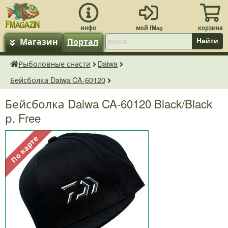
Магазин
Портал
Найти
Рыболовные снасти
Daiwa
fMagazin.ru
Бейсболка Daiwa CA-60120
Бейсболка Daiwa CA-60120 Black/Black
р. Free
По карте