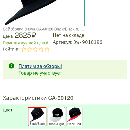
Бейсболка Daiwa CA-60120 Black/Black р. Free
2825
Нет на складе
цена
Артикул:
Dw-9010196
Гарантия лучшей цены!
Рейтинг:
.
.
.
.
.
Платим за обзоры!
Товар не участвует
Характеристики CA-60120
Цвет
Black/Black
Black/Light
Black/Red