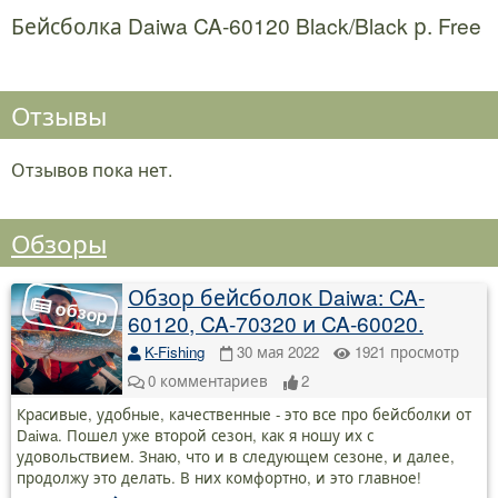
Бейсболка Daiwa CA-60120 Black/Black р. Free
Отзывы
Отзывов пока нет.
Обзоры
Обзор бейсболок Daiwa: CA-
60120, CA-70320 и CA-60020.
K-Fishing
30 мая 2022
1921
просмотр
0
комментариев
2
Красивые, удобные, качественные - это все про бейсболки от
Daiwa. Пошел уже второй сезон, как я ношу их с
удовольствием. Знаю, что и в следующем сезоне, и далее,
продолжу это делать. В них комфортно, и это главное!