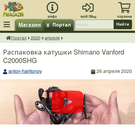
Магазин
Портал
Найти
Портал
2020
апреля
fMagazin.ru
Распаковка катушки Shimano Vanford
C2000SHG
anton-haritonov
26 апреля 2020