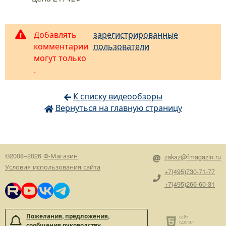
Добавлять
зарегистрированные
комментарии
пользователи
могут только
.
К списку видеообзоры
Вернуться на главную страницу
©2008–2026
Ф-Магазин
zakaz@fmagazin.ru
Условия использования сайта
+7(495)730-71-77
+7(495)266-60-31
Пожелания, предложения,
сообщения руководству