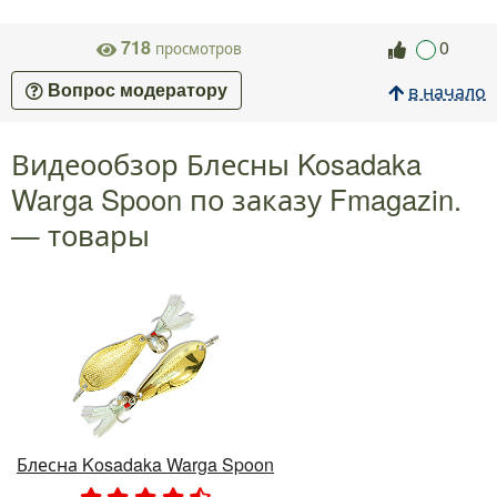
718
0
просмотров
в начало
Вопрос модератору
Видеообзор Блесны Kosadaka
Warga Spoon по заказу Fmagazin.
— товары
Блесна Kosadaka Warga Spoon