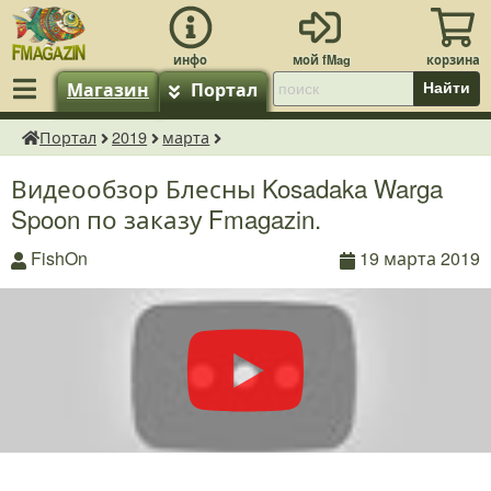
Магазин
Портал
Найти
Портал
2019
марта
fMagazin.ru
Видеообзор Блесны Kosadaka Warga
Spoon по заказу Fmagazin.
FishOn
19 марта 2019