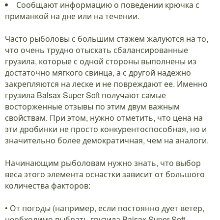
Сообщают информацию о поведении крючка с
приманкой на дне или на течении.
Часто рыболовы с большим стажем жалуются на то,
что очень трудно отыскать сбалансированные
грузила, которые с одной стороны выполнены из
достаточно мягкого свинца, а с другой надежно
закрепляются на леске и не повреждают ее. Именно
грузила Balsax Super Soft получают самые
восторженные отзывы по этим двум важным
свойствам. При этом, нужно отметить, что цена на
эти дробинки не просто конкурентоспособная, но и
значительно более демократичная, чем на аналоги.
Начинающим рыболовам нужно знать, что выбор
веса этого элемента оснастки зависит от большого
количества факторов:
• От погоды (например, если постоянно дует ветер,
необходимо выбрать грузила Balsax Super Soft