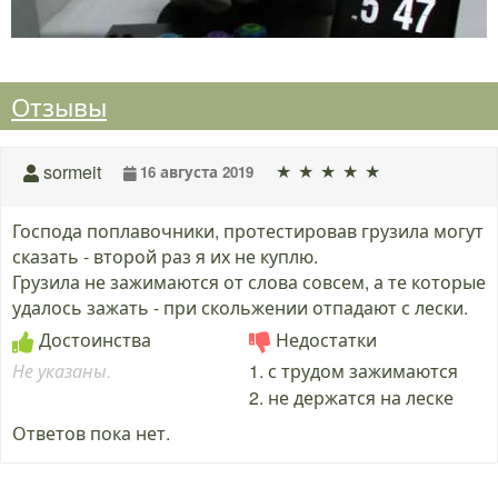
Отзывы
★
★
★
★
★
sormeit
16 августа 2019
Господа поплавочники, протестировав грузила могут
сказать - второй раз я их не куплю.
Грузила не зажимаются от слова совсем, а те которые
удалось зажать - при скольжении отпадают с лески.
Достоинства
Недостатки
Не указаны.
1. с трудом зажимаются
2. не держатся на леске
Ответов пока нет.