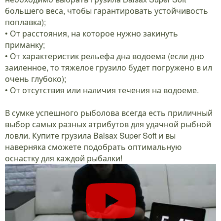
большего веса, чтобы гарантировать устойчивость
поплавка);
• От расстояния, на которое нужно закинуть
приманку;
• От характеристик рельефа дна водоема (если дно
заиленное, то тяжелое грузило будет погружено в ил
очень глубоко);
• От отсутствия или наличия течения на водоеме.
В сумке успешного рыболова всегда есть приличный
выбор самых разных атрибутов для удачной рыбной
ловли. Купите грузила Balsax Super Soft и вы
наверняка сможете подобрать оптимальную
оснастку для каждой рыбалки!