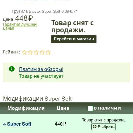
Грузила Balsax Super Soft 0,09-0,7г
448
цена
Товар снят с
Гарантия лучшей
продажи.
цены!
Перейти в магазин
Рейтинг:
.
.
.
.
.
Платим за обзоры!
Товар не участвует
Модификации Super Soft
в наличии
Модификация
Цена
Товар снят с продажи.
Super Soft
448
Выбрать