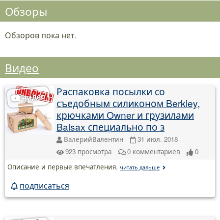
Обзоры
Обзоров пока нет.
Видео
Распаковка посылки со
съедобным силиконом Berkley,
крючками Owner и грузилами
Balsax специально по з
ВалерийВалентин
31 июл. 2018
923
просмотра
0
комментариев
0
Описание и первые впечатления.
читать дальше
подписаться