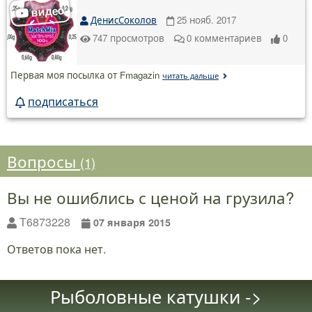
ДенисСоколов
25 нояб. 2017
747
просмотров
0
комментариев
0
Первая моя посылка от Fmagazin
читать дальше
подписаться
Вопросы
(1)
Вы не ошиблись с ценой на грузила?
T6873228
07 января 2015
Ответов пока нет.
Рыболовные катушки ->