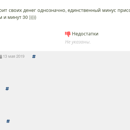
тоит своих денег однозначно, единственный минус прис
и минут 30 )))))
Недостатки
Не указаны.
13 мая 2019