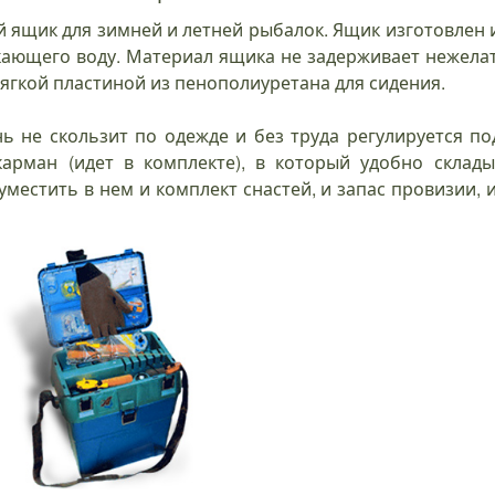
ий ящик для зимней и летней рыбалок. Ящик изготовлен 
ающего воду. Материал ящика не задерживает нежелат
гкой пластиной из пенополиуретана для сидения.
 не скользит по одежде и без труда регулируется по
арман (идет в комплекте), в который удобно склад
уместить в нем и комплект снастей, и запас провизии, 