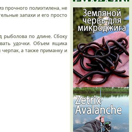
из прочного полиэтилена, не
ельные запахи и его просто
д рыболова по длине. Сбоку
ывать удочки. Объем ящика
и черпак, а также приманку и