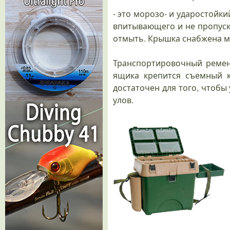
- это морозо- и ударостойк
впитывающего и не пропуск
отмыть. Крышка снабжена мя
Транспортировочный ремень
ящика крепится съемный к
достаточен для того, чтобы 
улов.