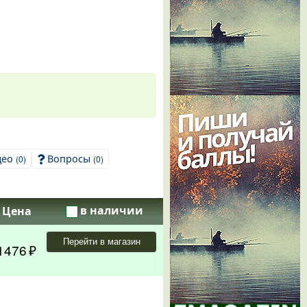
део
Вопросы
(0)
(0)
в наличии
Цена
Перейти в магазин
1476