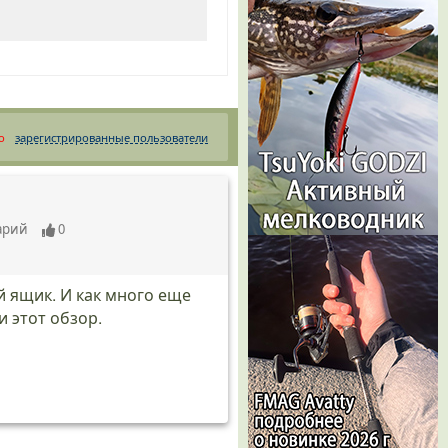
о
зарегистрированные пользователи
арий
0
 ящик. И как много еще
 этот обзор.