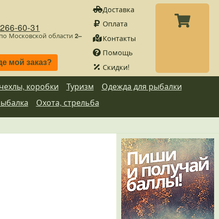
Доставка
Оплата
)266-60-31
 по Московской области
2–
Контакты
Помощь
де мой заказ?
Скидки!
 чехлы, коробки
Туризм
Одежда для рыбалки
рыбалка
Охота, стрельба