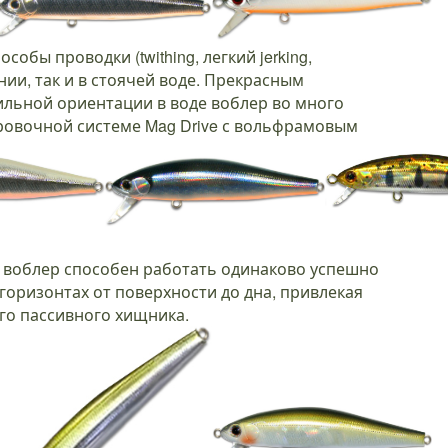
обы проводки (twithing, легкий jerking,
ении, так и в стоячей воде. Прекрасным
ильной ориентации в воде воблер во много
овочной системе Mag Drive с вольфрамовым
о воблер способен работать одинаково успешно
горизонтах от поверхности до дна, привлекая
го пассивного хищника.