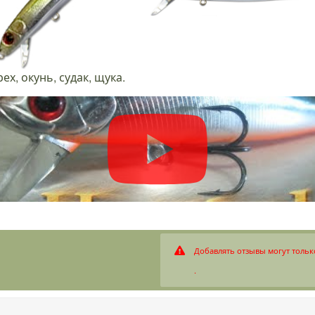
х, окунь, судак, щука.
Добавлять отзывы могут тольк
.