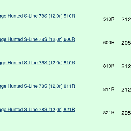
gge Hunted S-Line 78S (12,0г) 510R
212
510R
gge Hunted S-Line 78S (12,0г) 600R
205
600R
gge Hunted S-Line 78S (12,0г) 810R
212
810R
gge Hunted S-Line 78S (12,0г) 811R
212
811R
gge Hunted S-Line 78S (12,0г) 821R
205
821R