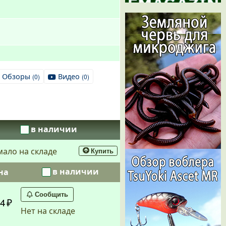
Обзоры
Видео
(0)
(0)
в наличии
мало на складе
Купить
в наличии
на
Сообщить
4
Нет на складе