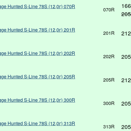
166
gge Hunted S-Line 78S (12,0г) 070R
070R
205
gge Hunted S-Line 78S (12,0г) 201R
212
201R
gge Hunted S-Line 78S (12,0г) 202R
205
202R
gge Hunted S-Line 78S (12,0г) 205R
212
205R
gge Hunted S-Line 78S (12,0г) 300R
205
300R
gge Hunted S-Line 78S (12,0г) 313R
205
313R