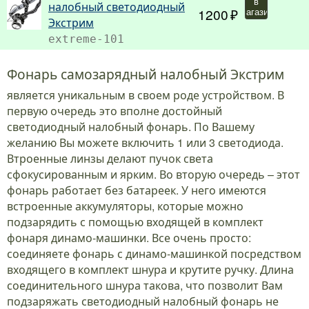
в
налобный светодиодный
1200
магазин
Экстрим
extreme-101
Фонарь самозарядный налобный Экстрим
является уникальным в своем роде устройством. В
первую очередь это вполне достойный
светодиодный налобный фонарь. По Вашему
желанию Вы можете включить 1 или 3 светодиода.
Втроенные линзы делают пучок света
сфокусированным и ярким. Во вторую очередь – этот
фонарь работает без батареек. У него имеются
встроенные аккумуляторы, которые можно
подзарядить с помощью входящей в комплект
фонаря динамо-машинки. Все очень просто:
соединяете фонарь с динамо-машинкой посредством
входящего в комплект шнура и крутите ручку. Длина
соединительного шнура такова, что позволит Вам
подзаряжать светодиодный налобный фонарь не