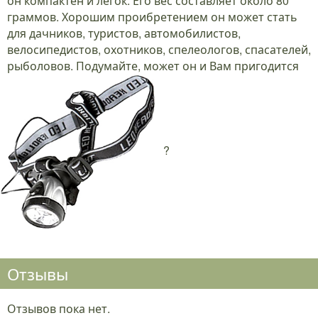
он компактен и легок. Его вес составляет около 80
граммов. Хорошим проибретением он может стать
для дачников, туристов, автомобилистов,
велосипедистов, охотников, спелеологов, спасателей,
рыболовов. Подумайте, может он и Вам пригодится
?
Отзывы
Отзывов пока нет.