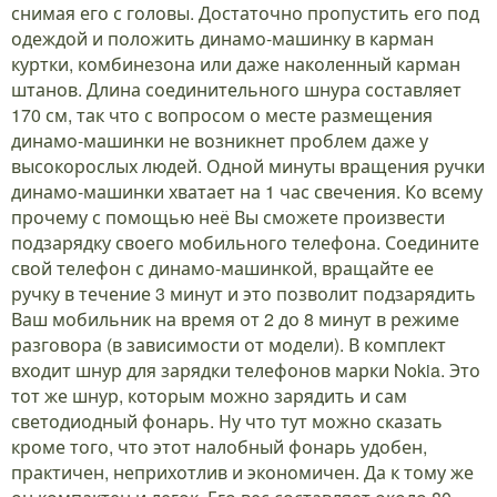
снимая его с головы. Достаточно пропустить его под
одеждой и положить динамо-машинку в карман
куртки, комбинезона или даже наколенный карман
штанов. Длина соединительного шнура составляет
170 см, так что с вопросом о месте размещения
динамо-машинки не возникнет проблем даже у
высокорослых людей. Одной минуты вращения ручки
динамо-машинки хватает на 1 час свечения. Ко всему
прочему с помощью неё Вы сможете произвести
подзарядку своего мобильного телефона. Соедините
свой телефон с динамо-машинкой, вращайте ее
ручку в течение 3 минут и это позволит подзарядить
Ваш мобильник на время от 2 до 8 минут в режиме
разговора (в зависимости от модели). В комплект
входит шнур для зарядки телефонов марки Nokia. Это
тот же шнур, которым можно зарядить и сам
светодиодный фонарь. Ну что тут можно сказать
кроме того, что этот налобный фонарь удобен,
практичен, неприхотлив и экономичен. Да к тому же