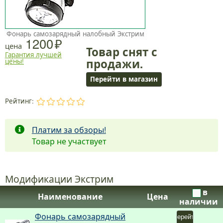
Фонарь самозарядный налобный Экстрим
1200
цена
Товар снят с
Гарантия лучшей
продажи.
цены!
Перейти в магазин
Рейтинг:
.
.
.
.
.
Платим за обзоры!
Товар не участвует
Модификации Экстрим
в
Наименование
Цена
наличии
Фонарь самозарядный
Перейти