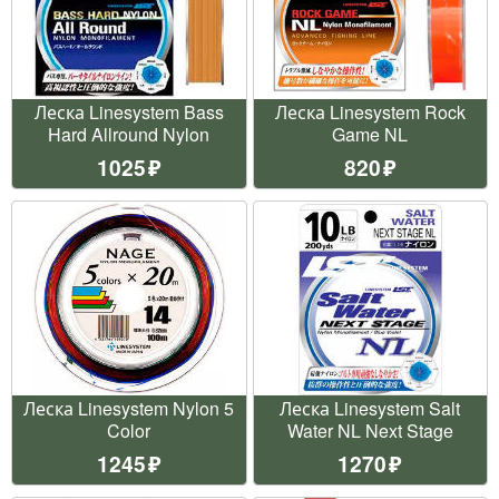
Леска Linesystem Bass
Леска Linesystem Rock
Hard Allround Nylon
Game NL
1025
820
Леска Linesystem Nylon 5
Леска Linesystem Salt
Color
Water NL Next Stage
1245
1270