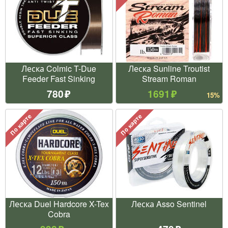
Леска Colmic T-Due
Леска Sunline Troutist
Feeder Fast Sinking
Stream Roman
780
1691
15%
По карте
По карте
Леска Duel Hardcore X-Tex
Леска Asso Sentinel
Cobra