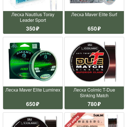
Леска Nautilus Toray
Леска Maver Elite Surf
Leader Sport
350
650
Леска Maver Elite Luminex
Леска Colmic T-Due
Sinking Match
650
780
По карте