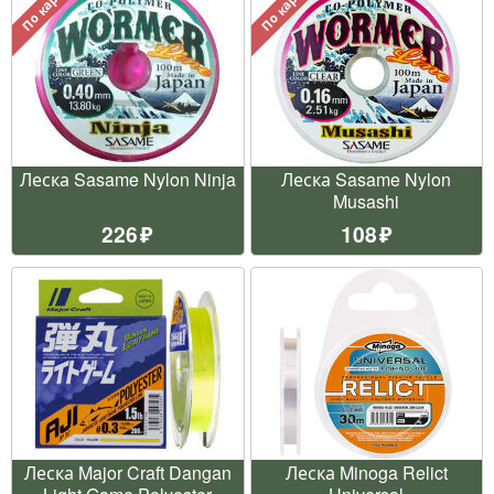
По карте
По карте
Леска Sasame Nylon Ninja
Леска Sasame Nylon
Musashi
226
108
Леска Major Craft Dangan
Леска Minoga Relict