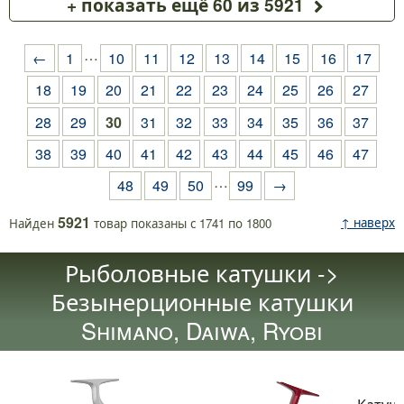
+ показать ещё 60 из 5921
…
←
1
10
11
12
13
14
15
16
17
18
19
20
21
22
23
24
25
26
27
28
29
30
31
32
33
34
35
36
37
38
39
40
41
42
43
44
45
46
47
…
48
49
50
99
→
5921
↑ наверх
Найден
товар
показаны с
1741
по
1800
Рыболовные катушки ->
Безынерционные катушки
Shimano, Daiwa, Ryobi