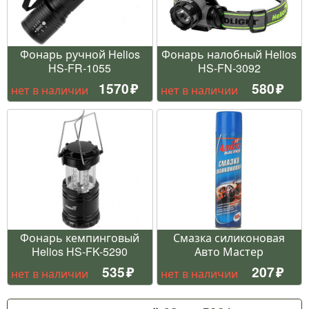
Фонарь ручной Helios
Фонарь налобный Helios
HS-FR-1055
HS-FN-3092
1570
580
нет в наличии
нет в наличии
Фонарь кемпинговый
Смазка силиконовая
Helios HS-FK-5290
Авто Мастер
535
207
нет в наличии
нет в наличии