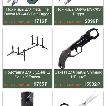
Ножницы для metal line
Ножницы Daiwa MS-76S
Daiwa MS-46S Petit Riggor
Riggor
1716
2096
нет в наличии
нет в наличии
Подставка для 3 удилищ
Захват для рыбы Shimano
Sonik X-Tractor
UE-302T
9735
15932
нет в наличии
нет в наличии