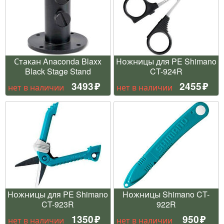
Стакан Anaconda Blaxx
Ножницы для PE Shimano
Black Stage Stand
CT-924R
3493
2455
нет в наличии
нет в наличии
Ножницы для PE Shimano
Ножницы Shimano CT-
CT-923R
922R
1350
950
нет в наличии
нет в наличии