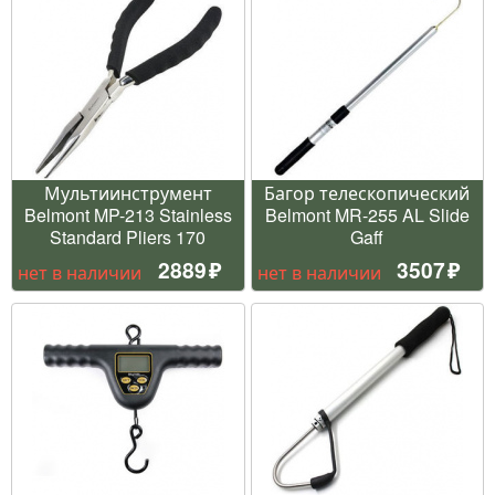
Мультиинструмент
Багор телескопический
Belmont MP-213 Stainless
Belmont MR-255 AL Slide
Standard Pliers 170
Gaff
2889
3507
нет в наличии
нет в наличии