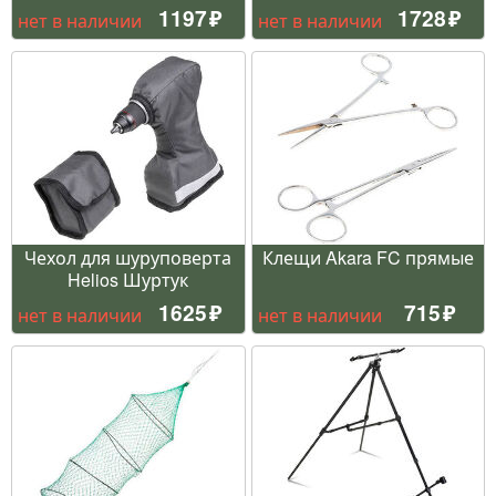
1197
1728
нет в наличии
нет в наличии
Чехол для шуруповерта
Клещи Akara FC прямые
Helios Шуртук
1625
715
нет в наличии
нет в наличии