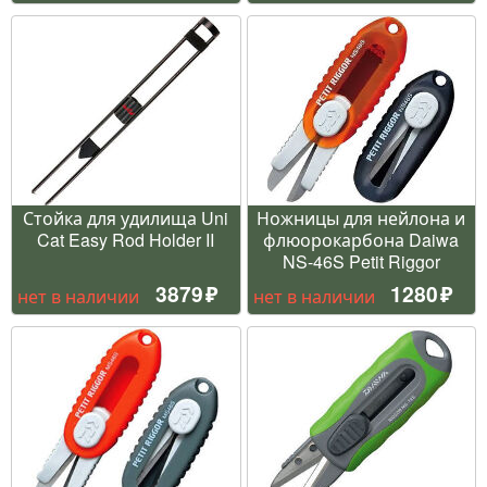
Стойка для удилища Uni
Ножницы для нейлона и
Cat Easy Rod Holder II
флюорокарбона Daiwa
NS-46S Petit Riggor
3879
1280
нет в наличии
нет в наличии