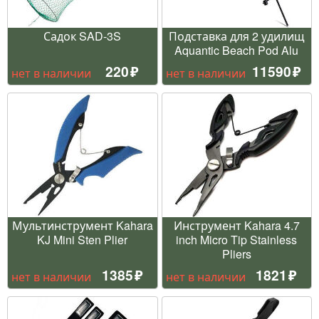
Садок SAD-3S
Подставка для 2 удилищ
Aquantic Beach Pod Alu
220
11590
нет в наличии
нет в наличии
Мультинструмент Kahara
Инструмент Kahara 4.7
KJ Mini Sten Plier
inch Micro Tip Stainless
Pliers
1385
1821
нет в наличии
нет в наличии