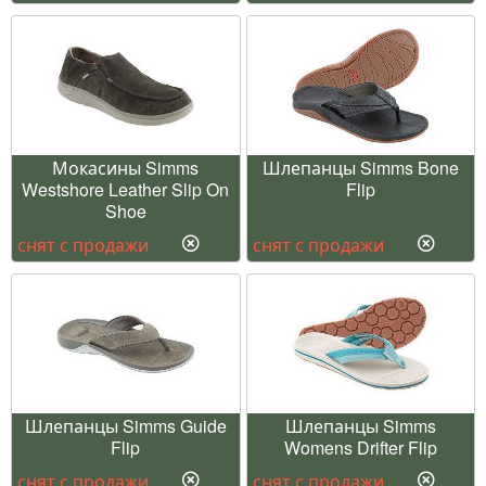
Мокасины Simms
Шлепанцы Simms Bone
Westshore Leather Slip On
Flip
Shoe
снят с продажи
снят с продажи
Шлепанцы Simms Guide
Шлепанцы Simms
Flip
Womens Drifter Flip
снят с продажи
снят с продажи