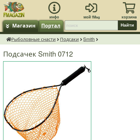
Магазин
Портал
Найти
Рыболовные снасти
Подсаки
Smith
fMagazin.ru
Подсачек Smith 0712