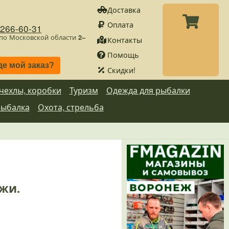
Доставка
Оплата
)266-60-31
 по Московской области
2–
Контакты
Помощь
де мой заказ?
Скидки!
 чехлы, коробки
Туризм
Одежда для рыбалки
рыбалка
Охота, стрельба
ажи.