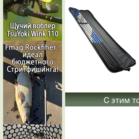
C этим т