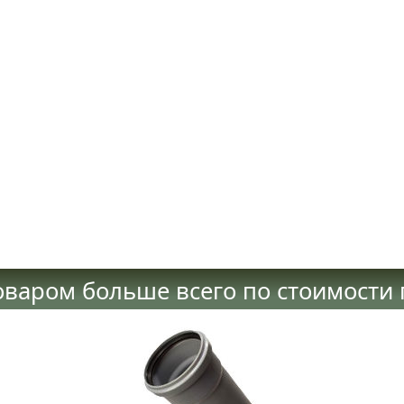
оваром больше всего по стоимости