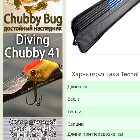
Характеристики Techni
Длина,
м
Вес,
г
Тест,
г
Секции
Длина при перевозке,
см