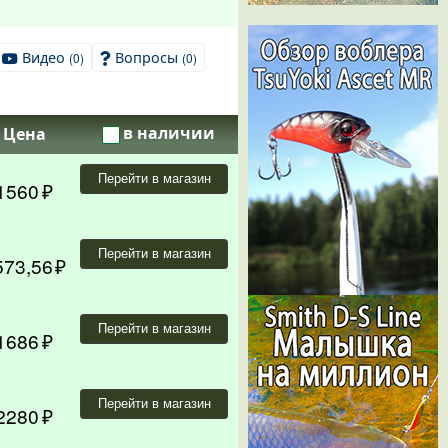
Видео
Вопросы
(0)
(0)
в наличии
Цена
Перейти в магазин
1560
Перейти в магазин
573,56
Перейти в магазин
1686
Перейти в магазин
2280