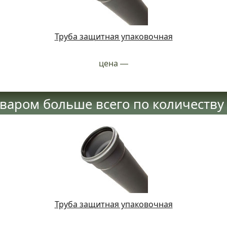
Труба защитная упаковочная
цена
—
оваром больше всего по количеству
Труба защитная упаковочная