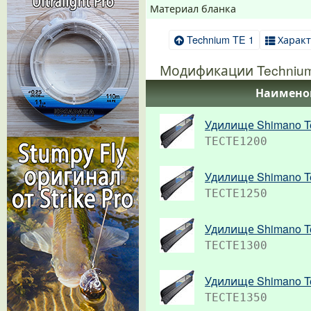
Материал бланка
Technium TE 1
Харак
Модификации Technium
Наимено
Удилище Shimano T
TECTE1200
Удилище Shimano T
TECTE1250
Удилище Shimano T
TECTE1300
Удилище Shimano T
TECTE1350