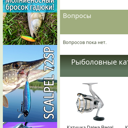
Вопросы
Вопросов пока нет.
Рыболовные кат
Катушка Daiwa Regal
К