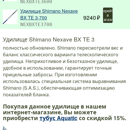
NEXBXTE3600
Удилище Shimano Nexave
Перейти
в
9240
BX TE 3-700
магазин
NEXBXTE3700
Удилище Shimano Nexave BX TE 3
полностью обновлено. Shimano пересмотрели вес и
баланс классического варианта телескопического
удилища. Неприхотливое и безотказное удилище,
удобное в использовании, гарантирует точные
прицельные забросы. При изготовлении
использовалась специальная система выравнивания
Shimano (S.A.S.), обеспечивающая оптимизацию
показателей бланка.
Покупая данное удилище в нашем
интернет-магазине, Вы можете
приобрести
тубус Aquatic
со скидкой 15%.