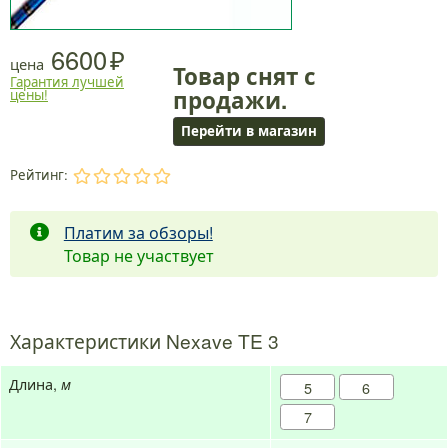
6600
цена
Товар снят с
Гарантия лучшей
продажи.
цены!
Перейти в магазин
Рейтинг:
.
.
.
.
.
Платим за обзоры!
Товар не участвует
Характеристики Nexave TE 3
Длина,
м
5
6
7