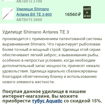
ANTBXTE3700
Удилище Shimano
Перейти
в
16560
Antares BX TE 3-800
магазин
ANTBXTE3800
Удилище Shimano Antares TE 3
производится с применением патентованой системы
выравнивания Shimano. Что гарантирует рыболовам
более точный и мощный строй. Удилища этой серии
обеспечивают легкий заброс; а вываживание рыбы,
особенно в непростых условиях, когда необходим
дополнительный запас мощности, принесет немало
удовольствия. Удилища идеально сбалансированы
благодаря облегченному бланку и использованию
нового элемента жесткости.
Покупая данное удилище в нашем
интернет-магазине, Вы можете
приобрести
тубус Aquatic
со скидкой 15%.