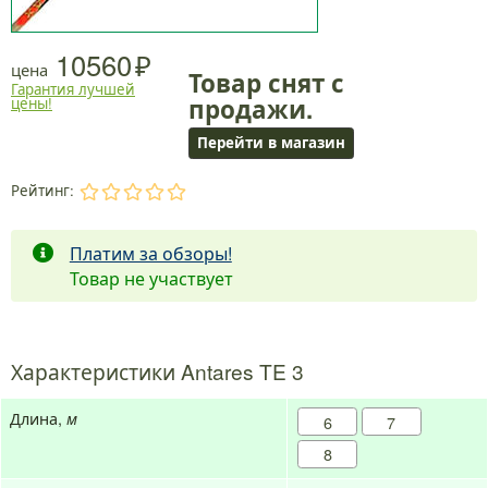
10560
цена
Товар снят с
Гарантия лучшей
продажи.
цены!
Перейти в магазин
Рейтинг:
.
.
.
.
.
Платим за обзоры!
Товар не участвует
Характеристики Antares TE 3
Длина,
м
6
7
8