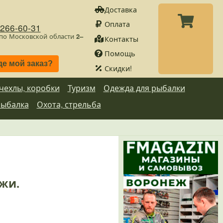
Доставка
Оплата
)266-60-31
 по Московской области
2–
Контакты
Помощь
де мой заказ?
Скидки!
 чехлы, коробки
Туризм
Одежда для рыбалки
рыбалка
Охота, стрельба
ажи.