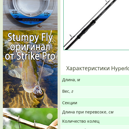
Характеристики Hyperl
Длина,
м
Вес,
г
Секции
Длина при перевозке,
см
Количество колец