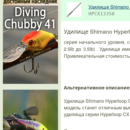
Удилище Shimano 
HPCX13350
Удилище Shimano Hyper
серия начального уровня, с
2.5lb до 3.5lb) . Удилище 
Привлекательная стоимость 
Альтернативное описание
Удилище Shimano Hyperloop 
модель станет отличным вы
удилища серии Hyperloop C