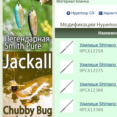
Материал бланка
Hyperloop CX
Характ
Модификации Hyperloo
Наимен
Удилище Shimano 
HPCX12250
Удилище Shimano 
HPCX12275
Удилище Shimano 
HPCX12300
Удилище Shimano 
HPCX13300