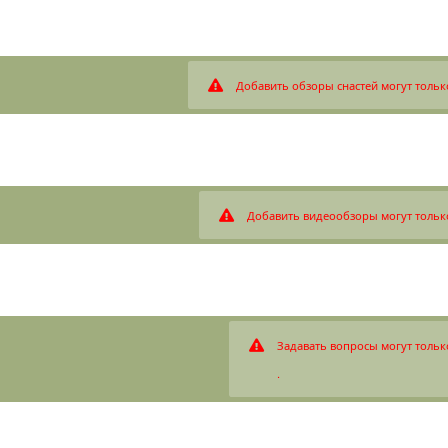
Добавить обзоры снастей могут тольк
Добавить видеообзоры могут тольк
Задавать вопросы могут тольк
.