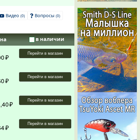
Видео
Вопросы
(0)
(0)
в наличии
на
Перейти в магазин
00
Перейти в магазин
60
Перейти в магазин
,40
Перейти в магазин
64