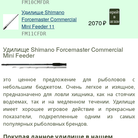
FM10CMFDR
Удилище Shimano
Перейти
в
Forcemaster Commercial
2070
магазин
Mini Feeder 11
FM11CFDR
Удилище Shimano Forcemaster Commercial
Mini Feeder
это ценное предложение для рыболовов с
небольшим бюджетом. Очень легкое и изящное,
предназначено для ловли хищника, как на стоячих
водоемах, так и на медленном течении. Удилище
имеет хорошее игровое действие и прекрасные
показатели, подкрепленные одним из самых
популярных рыболовных брендов.
Покупая данное удилище в нашем