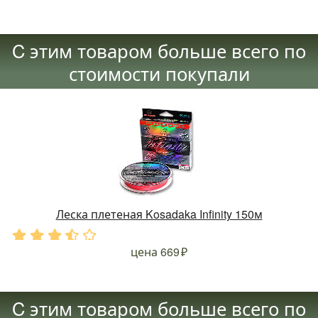
C этим товаром больше всего по
стоимости покупали
Леска плетеная Kosadaka Infinity 150м
.
.
.
.
.
цена
669
C этим товаром больше всего по