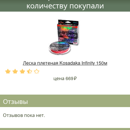
количеству покупали
Леска плетеная Kosadaka Infinity 150м
.
.
.
.
.
цена
669
Отзывы
Отзывов пока нет.