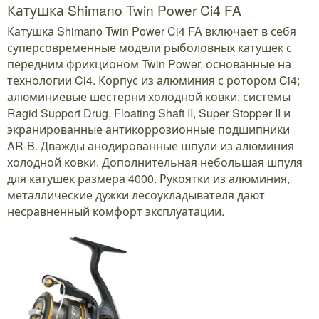
Катушка Shimano Twin Power Ci4 FA
Катушка Shimano Twin Power Ci4 FA включает в себя
суперсовременные модели рыболовных катушек с
передним фрикционом Twin Power, основанные на
технологии Ci4. Корпус из алюминия с ротором Ci4;
алюминиевые шестерни холодной ковки; системы
Ragid Support Drug, Floating Shaft II, Super Stopper II и
экранированные антикоррозионные подшипники
AR-B. Дважды анодированные шпули из алюминия
холодной ковки. Дополнительная небольшая шпуля
для катушек размера 4000. Рукоятки из алюминия,
металлические дужки лесоукладывателя дают
несравненный комфорт эксплуатации.