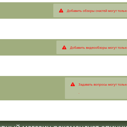
Добавить обзоры снастей могут тольк
Добавить видеообзоры могут тольк
Задавать вопросы могут тольк
.