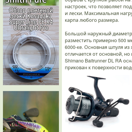
настроек, что позволяет по
и лески. Максимальная нагру
карпа любого размера.
Большой наружный диаметр ш
разместить примерно 500 ме
6000-ке. Основная шпуля из
отличается от основной, но
Shimano Baitrunner DL RA о
прикован к поверхности вод