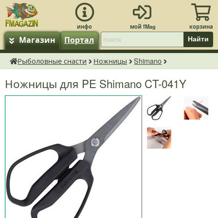
Магазин
Портал
Найти
Рыболовные снасти
Ножницы
Shimano
fMagazin.ru
Ножницы для PE Shimano CT-041Y