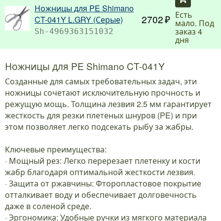
Ножницы для PE Shimano
Есть
2702
CT-041Y L.GRY (Серые)
мало. Под
заказ 4
Sh-4969363151032
дня
Ножницы для PE Shimano CT-041Y
Созданные для самых требовательных задач, эти
ножницы сочетают исключительную прочность и
режущую мощь. Толщина лезвия 2.5 мм гарантирует
жесткость для резки плетеных шнуров (PE) и при
этом позволяет легко подсекать рыбу за жабры.
Ключевые преимущества:
· Мощный рез: Легко перерезает плетенку и кости
жабр благодаря оптимальной жесткости лезвия.
· Защита от ржавчины: Фторопластовое покрытие
отталкивает воду и обеспечивает долговечность
даже в соленой среде.
· Эргономика: Удобные ручки из мягкого материала