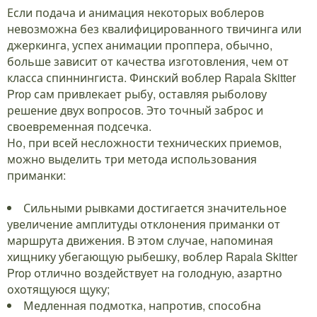
Если подача и анимация некоторых воблеров
невозможна без квалифицированного твичинга или
джеркинга, успех анимации проппера, обычно,
больше зависит от качества изготовления, чем от
класса спиннингиста. Финский воблер Rapala Skitter
Prop сам привлекает рыбу, оставляя рыболову
решение двух вопросов. Это точный заброс и
своевременная подсечка.
Но, при всей несложности технических приемов,
можно выделить три метода использования
приманки:
Сильными рывками достигается значительное
увеличение амплитуды отклонения приманки от
маршрута движения. В этом случае, напоминая
хищнику убегающую рыбешку, воблер Rapala Skitter
Prop отлично воздействует на голодную, азартно
охотящуюся щуку;
Медленная подмотка, напротив, способна