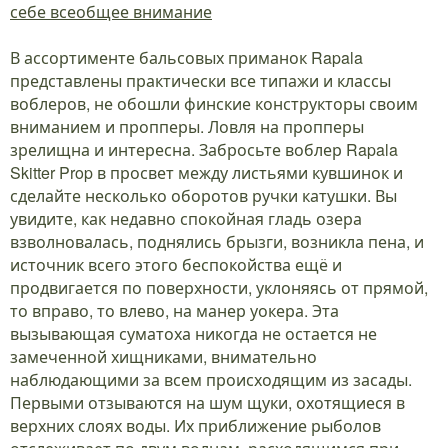
себе всеобщее внимание
В ассортименте бальсовых приманок Rapala
представлены практически все типажи и классы
воблеров, не обошли финские конструкторы своим
вниманием и пропперы. Ловля на пропперы
зрелищна и интересна. Забросьте воблер Rapala
Skitter Prop в просвет между листьями кувшинок и
сделайте несколько оборотов ручки катушки. Вы
увидите, как недавно спокойная гладь озера
взволновалась, поднялись брызги, возникла пена, и
источник всего этого беспокойства ещё и
продвигается по поверхности, уклоняясь от прямой,
то вправо, то влево, на манер уокера. Эта
вызывающая суматоха никогда не остается не
замеченной хищниками, внимательно
наблюдающими за всем происходящим из засады.
Первыми отзываются на шум щуки, охотящиеся в
верхних слоях воды. Их приближение рыболов