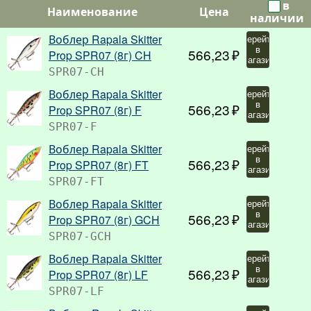
в
Наименование
Цена
наличии
Воблер Rapala Skitter
Перейти
в
566,23
Prop SPR07 (8г) CH
магазин
SPR07-CH
Воблер Rapala Skitter
Перейти
в
566,23
Prop SPR07 (8г) F
магазин
SPR07-F
Воблер Rapala Skitter
Перейти
в
566,23
Prop SPR07 (8г) FT
магазин
SPR07-FT
Воблер Rapala Skitter
Перейти
в
566,23
Prop SPR07 (8г) GCH
магазин
SPR07-GCH
Воблер Rapala Skitter
Перейти
в
566,23
Prop SPR07 (8г) LF
магазин
SPR07-LF