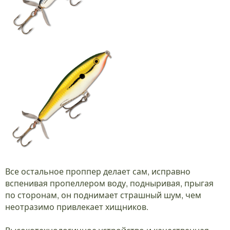
Все остальное проппер делает сам, исправно
вспенивая пропеллером воду, подныривая, прыгая
по сторонам, он поднимает страшный шум, чем
неотразимо привлекает хищников.