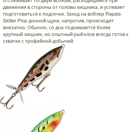
отслеживает по двум волнам, расходящимся при
движении в стороны от головы хищника, и успевает
подготовиться к подсечке. Заход на воблер Rapala
Skitter Prop донной щуки, напротив, происходит
внезапно. Обычно, со дна поднимается более
крупный хищник, но опытный рыболов всегда готов к
схватке с трофейной добычей.