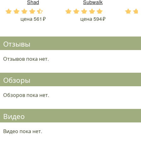
Shad
Subwalk
.
.
.
.
.
.
.
.
.
.
.
.
цена
561
цена
594
Отзывы
Отзывов пока нет.
Обзоры
Обзоров пока нет.
Видео
Видео пока нет.