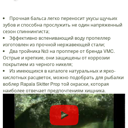
Прочная бальса легко переносит укусы щучьих
зубов и способна прослужить не один напряженный
сезон спиннингиста;
Эффективно вспенивающий воду пропеллер
изготовлен из прочной нержавеющей стали;
Два тройника №3 на проппере от бренда VMC.
Острые и крепкие, они защищены от коррозии
покрытием из черного никеля;
Из имеющихся в каталоге натуральных и ярко-
кислотных расцветок, можно подобрать для рыбалки
воблер Rapala Skitter Prop той окраски, которая
наиболее отвечает предпочтениям хищника.