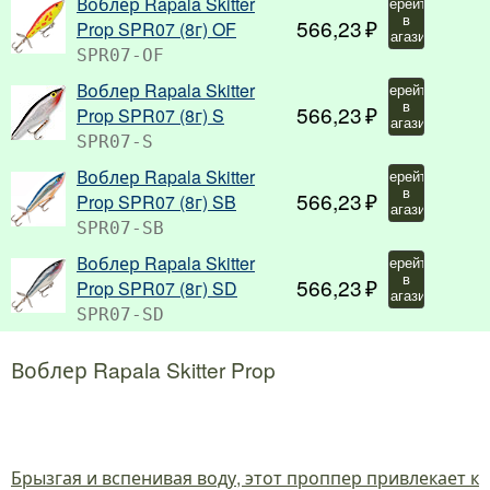
Воблер Rapala Skitter
Перейти
в
566,23
Prop SPR07 (8г) OF
магазин
SPR07-OF
Воблер Rapala Skitter
Перейти
в
566,23
Prop SPR07 (8г) S
магазин
SPR07-S
Воблер Rapala Skitter
Перейти
в
566,23
Prop SPR07 (8г) SB
магазин
SPR07-SB
Воблер Rapala Skitter
Перейти
в
566,23
Prop SPR07 (8г) SD
магазин
SPR07-SD
Воблер Rapala Skitter Prop
Брызгая и вспенивая воду, этот проппер привлекает к