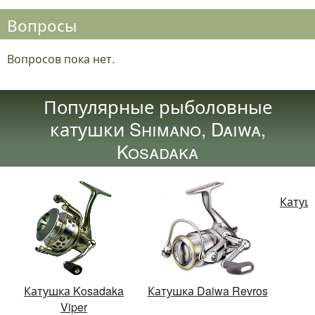
Вопросы
Вопросов пока нет.
Популярные рыболовные
катушки Shimano, Daiwa,
Kosadaka
Катушк
Катушка Kosadaka
Катушка Daiwa Revros
Viper