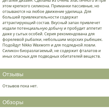
деталей дизайн. Сделаны из очень эластичного и при
этом крепкого силикона. Приманки пассивные, но
отзываются на любое движение удилища. Для
большей привлекательности содержат
аттрактирующий состав. Вкусный запах привлечет
издали потенциальную добычу и пробудит аппетит
даже у сытых особей. Серия рекомендована для
форелевой рыбалки, небольшим морских рыбешек.
Подойдут Nikko Waxworm и для подледной ловли.
Силикон биоразлагаемый, не содержит фталатов и
иных опасных для подводных обитателей веществ.
Отзывы
Отзывов пока нет.
Обзоры