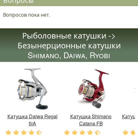
Вопросов пока нет.
Рыболовные катушки ->
Безынерционные катушки
Shimano, Daiwa, Ryobi
Катушка Daiwa Regal
Катушка Shimano
Катушк
5iA
Catana FB