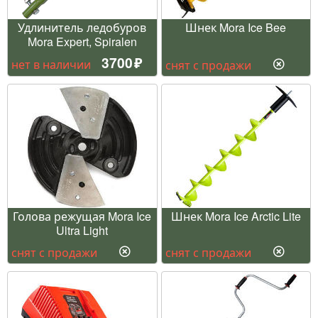
Удлинитель ледобуров
Шнек Mora Ice Bee
Mora Expert, Spiralen
3700
нет в наличии
снят с продажи
Голова режущая Mora Ice
Шнек Mora Ice Arctic Lite
Ultra Light
снят с продажи
снят с продажи