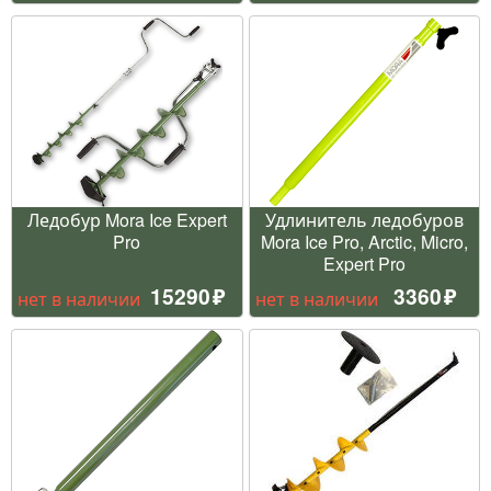
Ледобур Mora Ice Expert
Удлинитель ледобуров
Pro
Mora Ice Pro, Arctic, Micro,
Expert Pro
15290
3360
нет в наличии
нет в наличии