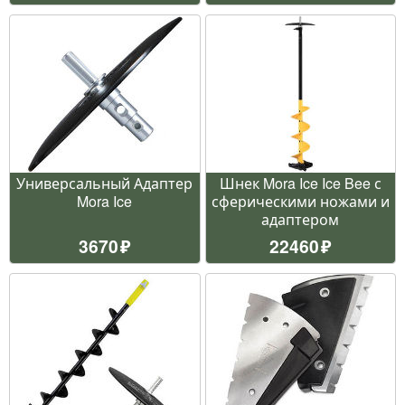
Универсальный Адаптер
Шнек Mora Ice Ice Bee с
Mora Ice
сферическими ножами и
адаптером
3670
22460