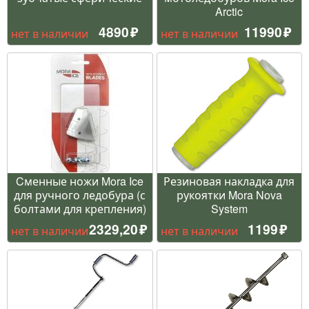
Arctic
4890
11990
нет в наличии
нет в наличии
Cменные ножи Mora Ice
Резиновая накладка для
для ручного ледобура (с
рукоятки Mora Nova
болтами для крепления)
System
2329,20
1199
нет в наличии
нет в наличии