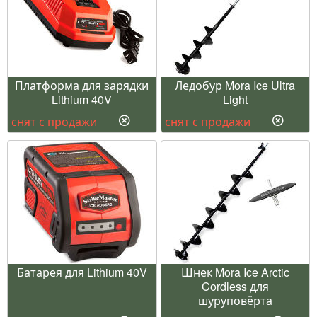
Платформа для зарядки
Ледобур Mora Ice Ultra
Lithium 40V
Light
снят с продажи
снят с продажи
Батарея для Lithium 40V
Шнек Mora Ice Arctic
Cordless для
шуруповёрта