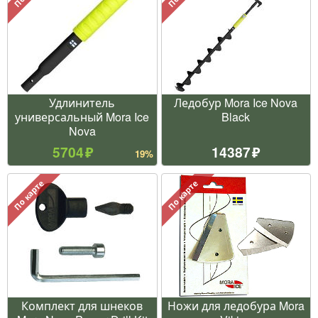
Удлинитель
Ледобур Mora Ice Nova
универсальный Mora Ice
Black
Nova
5704
14387
19%
По карте
По карте
Комплект для шнеков
Ножи для ледобура Mora