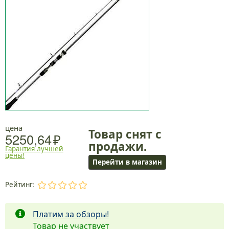
цена
Товар снят с
5250,64
продажи.
Гарантия лучшей
цены!
Перейти в магазин
Рейтинг:
.
.
.
.
.
Платим за обзоры!
Товар не участвует