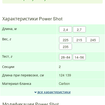
Характеристики Power Shot
Длина,
м
2,4
2,7
Вес,
г
225
215
245
235
Тест,
г
28–84
14–56
Секции
2
Длина при перевозке,
124
139
см
Материал бланка
Carbon
все характеристики
Модификации Power Shot