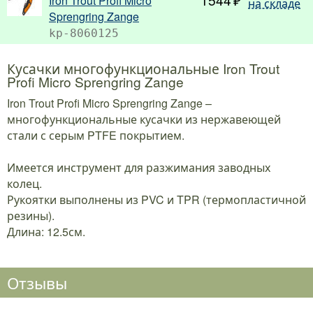
Iron Trout Profi Micro
на складе
Sprengring Zange
kp-8060125
Кусачки многофункциональные Iron Trout
Profi Micro Sprengring Zange
Iron Trout Profi Micro Sprengring Zange –
многофункциональные кусачки из нержавеющей
стали с серым PTFE покрытием.
Имеется инструмент для разжимания заводных
колец.
Рукоятки выполнены из PVC и TPR (термопластичной
резины).
Длина: 12.5см.
Отзывы