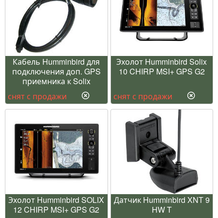
Кабель Humminbird для
Эхолот Humminbird Solix
подключения доп. GPS
10 CHIRP MSI+ GPS G2
приемника к Solix
снят с продажи
снят с продажи
Эхолот Humminbird SOLIX
Датчик Humminbird XNT 9
12 CHIRP MSI+ GPS G2
HW T