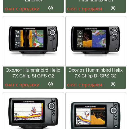
снят с продажи
снят с продажи
Эхолот Humminbird Helix
Эхолот Humminbird Helix
7X Chirp SI GPS G2
7X Chirp DI GPS G2
снят с продажи
снят с продажи