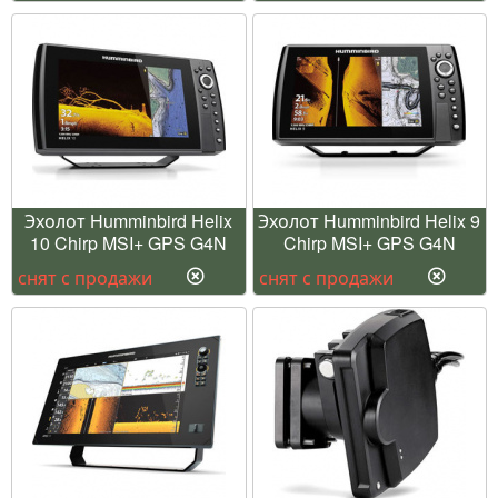
Эхолот Humminbird Helix
Эхолот Humminbird Helix 9
10 Chirp MSI+ GPS G4N
Chirp MSI+ GPS G4N
снят с продажи
снят с продажи