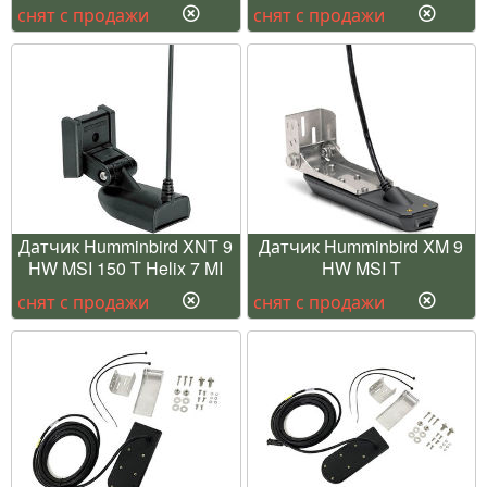
снят с продажи
снят с продажи
Датчик Humminbird XNT 9
Датчик Humminbird XM 9
HW MSI 150 T Helix 7 MI
HW MSI T
снят с продажи
снят с продажи