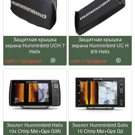
Защитная крышка
Защитная крышка
экрана Humminbird UCH 7
экрана Humminbird UC H
Helix
8/9 Helix
снят с продажи
снят с продажи
Эхолот Humminbird Helix
Эхолот Humminbird Solix
10x Chirp Msi+Gps G3N
15 Chirp Msi+Gps G2