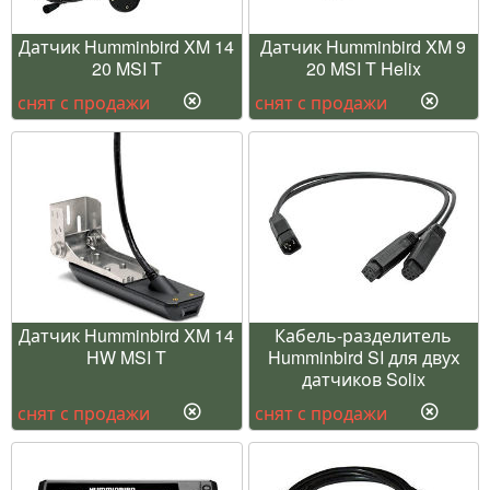
Датчик Humminbird XM 14
Датчик Humminbird XM 9
20 MSI T
20 MSI T Helix
снят с продажи
снят с продажи
Датчик Humminbird XM 14
Кабель-разделитель
HW MSI T
Humminbird SI для двух
датчиков Solix
снят с продажи
снят с продажи