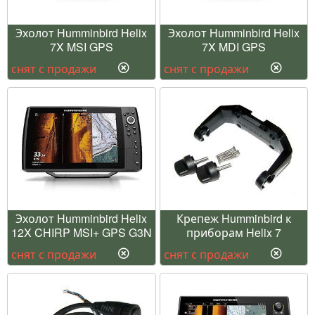
Эхолот Humminbird Helix
Эхолот Humminbird Helix
7X MSI GPS
7X MDI GPS
снят с продажи
снят с продажи
Эхолот Humminbird Helix
Крепеж Humminbird к
12X CHIRP MSI+ GPS G3N
приборам Helix 7
снят с продажи
снят с продажи