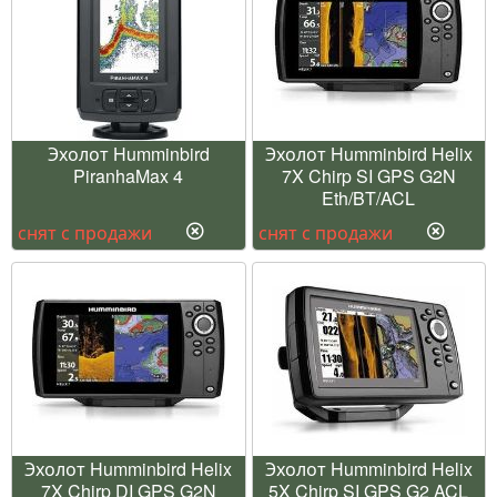
Эхолот Humminbird
Эхолот Humminbird Helix
PiranhaMax 4
7X Chirp SI GPS G2N
Eth/BT/ACL
снят с продажи
снят с продажи
Эхолот Humminbird Helix
Эхолот Humminbird Helix
7X Chirp DI GPS G2N
5X Chirp SI GPS G2 ACL