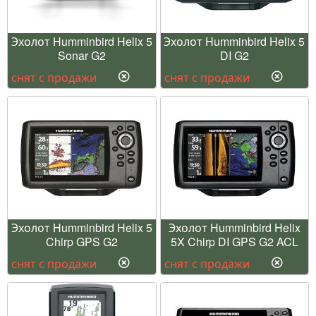
Эхолот Humminbird Helix 5
Эхолот Humminbird Helix 5
Sonar G2
DI G2
снят с продажи
снят с продажи
Эхолот Humminbird Helix 5
Эхолот Humminbird Helix
Chirp GPS G2
5X Chirp DI GPS G2 ACL
снят с продажи
снят с продажи