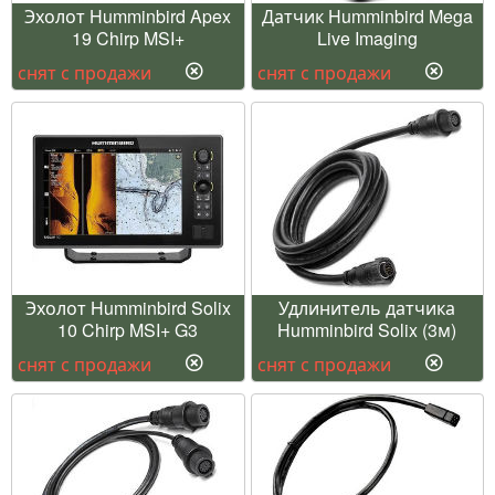
Эхолот Humminbird Apex
Датчик Humminbird Mega
19 Chirp MSI+
Live Imaging
снят с продажи
снят с продажи
Эхолот Humminbird Solix
Удлинитель датчика
10 Chirp MSI+ G3
Humminbird Solix (3м)
снят с продажи
снят с продажи