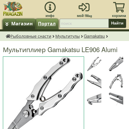
Магазин
Портал
Найти
Рыболовные снасти
Мультитулы
Gamakatsu
fMagazin.ru
Мультиплиер Gamakatsu LE906 Alumi