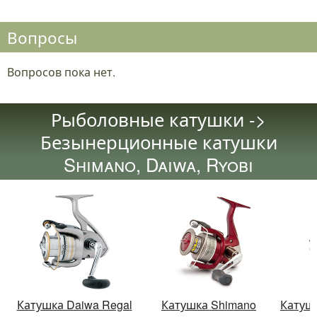
Вопросы
Вопросов пока нет.
Рыболовные катушки ->
Безынерционные катушки
Shimano, Daiwa, Ryobi
Катушка Daiwa Regal
Катушка Shimano
Катушк