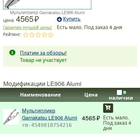
Мультиплиер Gamakatsu LE906 Alumi
4565
Купить
цена
Есть мало. Под заказ 4 дня
Гарантия лучшей цены!
Рейтинг:
.
.
.
.
.
Платим за обзоры!
Товар не участвует
Модификации LE906 Alumi
в
Наименование
Цена
наличии
Купить
Мультиплиер
4565
Есть мало.
Gamakatsu LE906 Alumi
Под заказ 4
rm-4549018754216
дня