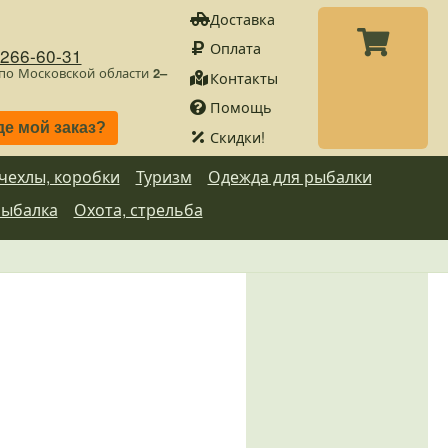
Доставка
Оплата
)266-60-31
 по Московской области
2–
Контакты
Помощь
де мой заказ?
Скидки!
 чехлы, коробки
Туризм
Одежда для рыбалки
рыбалка
Охота, стрельба