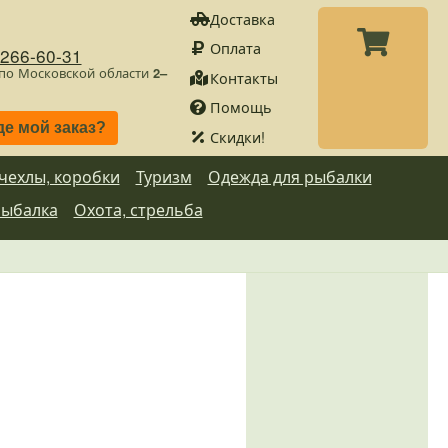
Доставка
Оплата
)266-60-31
 по Московской области
2–
Контакты
Помощь
де мой заказ?
Скидки!
 чехлы, коробки
Туризм
Одежда для рыбалки
рыбалка
Охота, стрельба