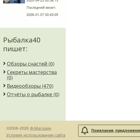
2020-04-25 00:56:15
Последний визит:
2026-01-07 00:43:05
Рыбалка40
пишет:
Обзоры снастей (0)
Секреты мастерства
(0)
Видеообзоры (470)
Отчёты о рыбалке (0)
©2008–2026
Ф-Магазин
Пожелания, предложения
Условия использования сайта