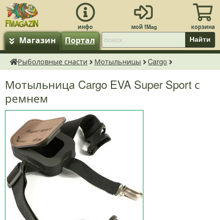
Магазин
Портал
Найти
Рыболовные снасти
Мотыльницы
Cargo
fMagazin.ru
Мотыльница Cargo EVA Super Sport с
ремнем