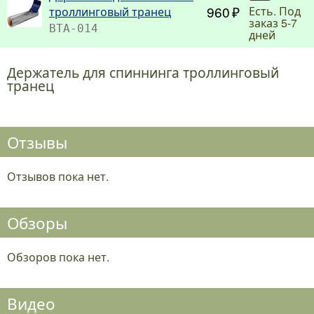
960
Есть. Под
троллинговый транец
заказ 5-7
ВТА-014
дней
Держатель для спиннинга троллинговый
транец
Отзывы
Отзывов пока нет.
Обзоры
Обзоров пока нет.
Видео