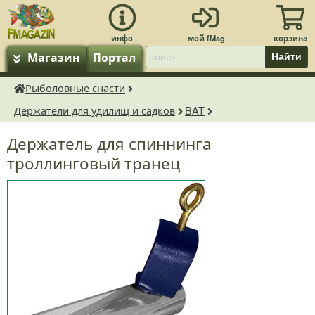
Магазин
Портал
Найти
Рыболовные снасти
fMagazin.ru
Держатели для удилищ и садков
BAT
Держатель для спиннинга
троллинговый транец