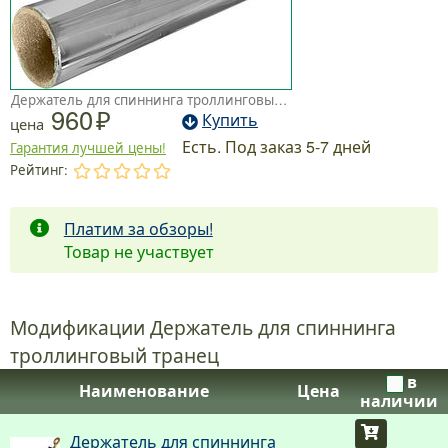
Держатель для спиннинга троллинговый транец
960
Купить
цена
Есть. Под заказ 5-7 дней
Гарантия лучшей цены!
Рейтинг:
.
.
.
.
.
Платим за обзоры!
Товар не участвует
Модификации Держатель для спиннинга
троллинговый транец
в
Наименование
Цена
наличии
Купить
Держатель для спиннинга