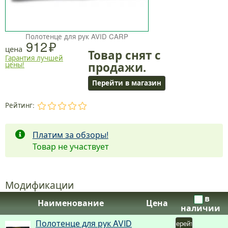
Полотенце для рук AVID CARP
912
цена
Товар снят с
Гарантия лучшей
продажи.
цены!
Перейти в магазин
Рейтинг:
.
.
.
.
.
Платим за обзоры!
Товар не участвует
Модификации
в
Наименование
Цена
наличии
Полотенце для рук AVID
Перейти