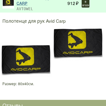
в
912
CARP
магазин
AVTOWEL
Полотенце для рук Avid Carp
Размер: 80х40см.
Отзывы