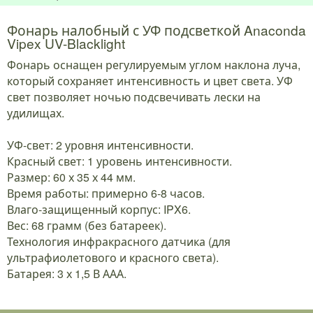
Фонарь налобный с УФ подсветкой Anaconda
Vipex UV-Blacklight
Фонарь оснащен регулируемым углом наклона луча,
который сохраняет интенсивность и цвет света. УФ
свет позволяет ночью подсвечивать лески на
удилищах.
УФ-свет: 2 уровня интенсивности.
Красный свет: 1 уровень интенсивности.
Размер: 60 х 35 х 44 мм.
Время работы: примерно 6-8 часов.
Влаго-защищенный корпус: IPX6.
Вес: 68 грамм (без батареек).
Технология инфракрасного датчика (для
ультрафиолетового и красного света).
Батарея: 3 х 1,5 В ААА.