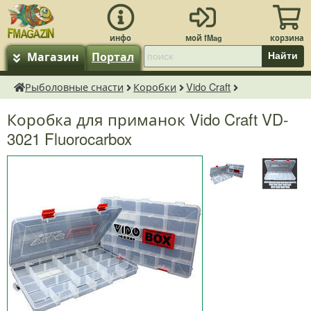
Магазин
Портал
Найти
Рыболовные снасти
Коробки
Vido Craft
fMagazin.ru
Коробка для приманок Vido Craft VD-
3021 Fluorocarbox