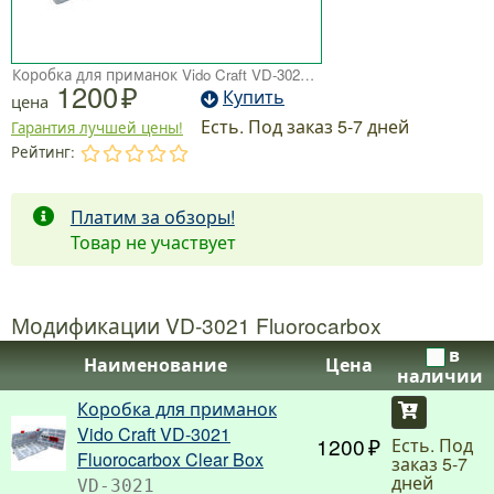
Коробка для приманок Vido Craft VD-3021 Fluorocarbox Clear Box
1200
Купить
цена
Есть. Под заказ 5-7 дней
Гарантия лучшей цены!
Рейтинг:
.
.
.
.
.
Платим за обзоры!
Товар не участвует
Модификации VD-3021 Fluorocarbox
в
Наименование
Цена
наличии
Коробка для приманок
Купить
Vido Craft VD-3021
1200
Есть. Под
Fluorocarbox Clear Box
заказ 5-7
дней
VD-3021