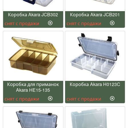
Коробка Akara JCB302
Коробка Akara JCB201
снят с продажи
снят с продажи
Коробка для приманок
Коробка Akara H0123C
Akara HE15-135
снят с продажи
снят с продажи