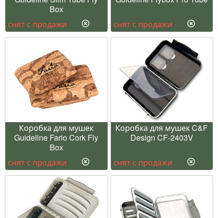
Box
снят с продажи
снят с продажи
Коробка для мушек
Коробка для мушек C&F
Guideline Fario Cork Fly
Design CF-2403V
Box
снят с продажи
снят с продажи