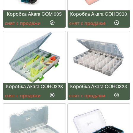
Коробка Akara COM 005
Коробка Akara COHO330
снят с продажи
снят с продажи
Коробка Akara COHO328
Коробка Akara COHO323
снят с продажи
снят с продажи