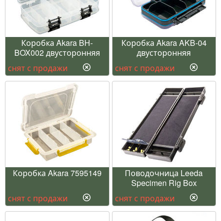
Коробка Akara BH-
Коробка Akara AKB-04
BOX002 двусторонняя
двусторонняя
снят с продажи
снят с продажи
Коробка Akara 7595149
Поводочница Leeda
Specimen Rig Box
снят с продажи
снят с продажи