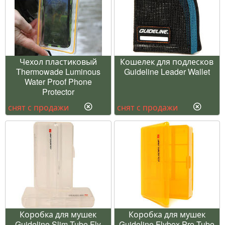
Чехол пластиковый
Кошелек для подлесков
Thermowade Luminous
Guideline Leader Wallet
Water Proof Phone
Protector
снят с продажи
снят с продажи
Коробка для мушек
Коробка для мушек
Guideline Slim Tube Fly
Guideline Flybox Pro Tube