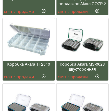
поплавков Akara COZP-2
снят с продажи
снят с продажи
Коробка Akara TF2540
Коробка Akara MS-0023
двусторонняя
снят с продажи
снят с продажи