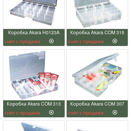
Коробка Akara H0123A
Коробка Akara COM 315
снят с продажи
снят с продажи
Коробка Akara COM 313
Коробка Akara COM 307
снят с продажи
снят с продажи