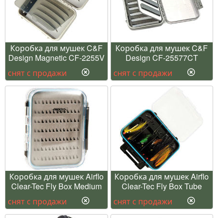
Коробка для мушек C&F
Коробка для мушек C&F
Design Magnetic CF-2255V
Design CF-25577CT
снят с продажи
снят с продажи
Коробка для мушек Airflo
Коробка для мушек Airflo
Clear-Tec Fly Box Medium
Clear-Tec Fly Box Tube
снят с продажи
снят с продажи