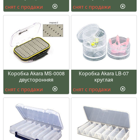
снят с продажи
снят с продажи
Коробка Akara MS-0008
Коробка Akara LB-07
двусторонняя
круглая
снят с продажи
снят с продажи