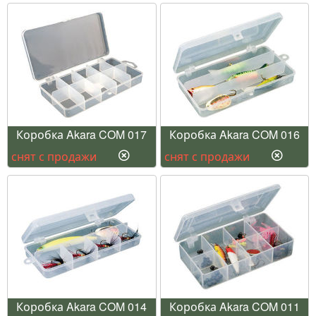
Коробка Akara COM 017
Коробка Akara COM 016
снят с продажи
снят с продажи
Коробка Akara COM 014
Коробка Akara COM 011