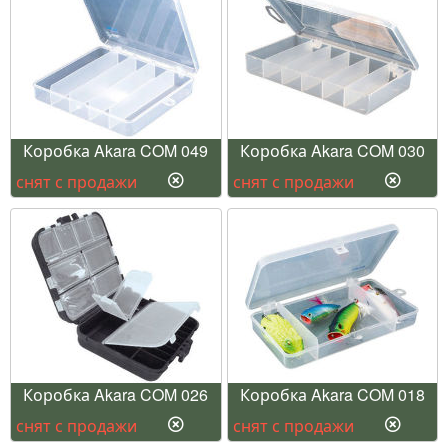
Коробка Akara COM 049
Коробка Akara COM 030
снят с продажи
снят с продажи
Коробка Akara COM 026
Коробка Akara COM 018
снят с продажи
снят с продажи