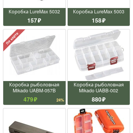
Коробка LureMax 5032
Коробка LureMax 5003
157
158
По карте
Коробка рыболовная
Коробка рыболовная
Mikado UABM-057B
Mikado UABB-002
479
880
24%