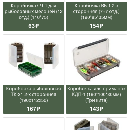
Коробочка СЧ-1 для
Коробочка ВБ-1 2-х
рыболовных мелочей (12
сторонняя (7+7 отд.)
отд.) (110*75)
(190*85*35мм)
63
154
Коробочка рыболовная
Коробочка для приманок
ТК-31 2-х сторонняя
КДП-1 (190*100*30мм)
(190х112х50)
(Три кита)
167
143