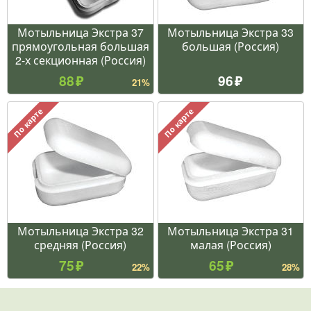
Мотыльница Экстра 37
Мотыльница Экстра 33
прямоугольная большая
большая (Россия)
2-х секционная (Россия)
88
96
21%
По карте
По карте
Мотыльница Экстра 32
Мотыльница Экстра 31
средняя (Россия)
малая (Россия)
75
65
22%
28%
+ показать ещё 60 из 2824