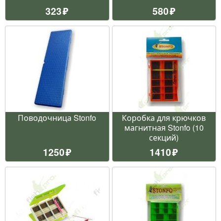
323
580
Поводочница Stonfo
Коробка для крючков
магнитная Stonfo (10
секций)
1250
1410