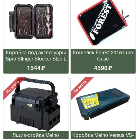
Коробка под аксессуары
Кошелек Forest 2016 Lure
Spro Stinger Stocker Size L
Case
1544
4590
По карте
По карте
Ящик-стойка Meiho
Коробка Meiho Versus VS-