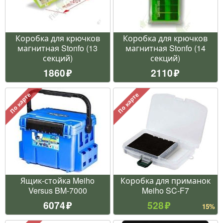
Коробка для крючков
Коробка для крючков
магнитная Stonfo (13
магнитная Stonfo (14
секций)
секций)
1860
2110
По карте
По карте
Ящик-стойка Meiho
Коробка для приманок
Versus BM-7000
Meiho SC-F7
6074
528
15%