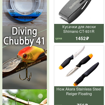
Кусачки для лески
Shimano CT-931R
1452
цена
Нож Akara Stainless Steel
Reiger Floating