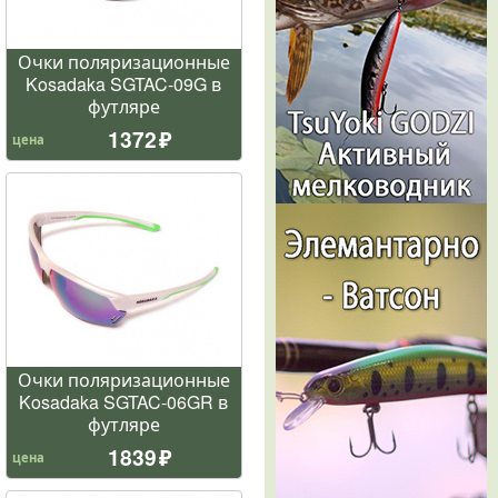
Очки поляризационные
Kosadaka SGTAC-09G в
футляре
1372
цена
Очки поляризационные
Kosadaka SGTAC-06GR в
футляре
1839
цена