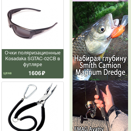
Очки поляризационные
Kosadaka SGTAC-02CB в
футляре
1606
цена