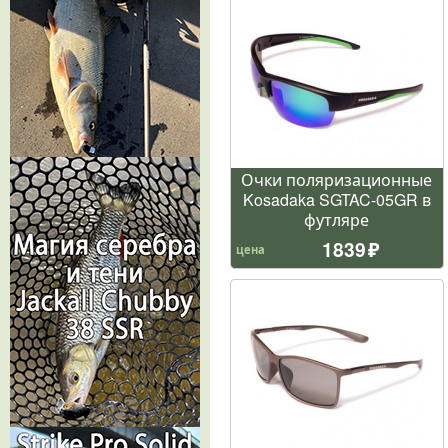
Очки поляризационные
Kosadaka SGTAC-05GR в
футляре
1839
цена