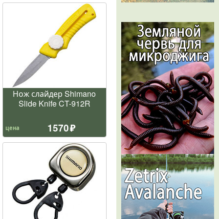
Нож слайдер Shimano
Slide Knife CT-912R
1570
цена