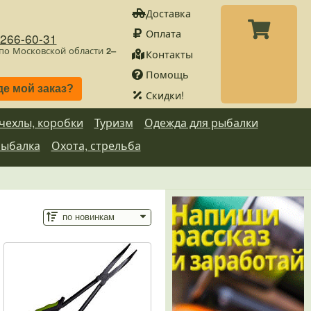
Доставка
Оплата
)266-60-31
 по Московской области
2–
Контакты
Помощь
де мой заказ?
Скидки!
 чехлы, коробки
Туризм
Одежда для рыбалки
рыбалка
Охота, стрельба